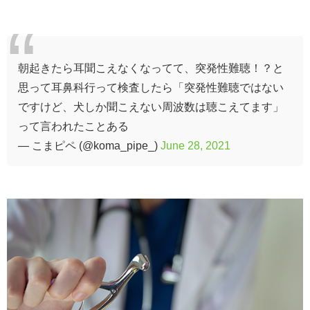
朝起きたら耳聞こえなくなってて、突発性難聴！？と
思って耳鼻科行って検査したら「突発性難聴ではない
ですけど、犬しか聞こえない周波数は聴こえてます」
って言われたことある
— こまピペ (@koma_pipe_)
June 28, 2021