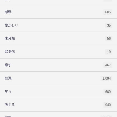
感動
605
懐かしい
35
未分類
56
武勇伝
19
癒す
467
知識
1,094
笑う
609
考える
940