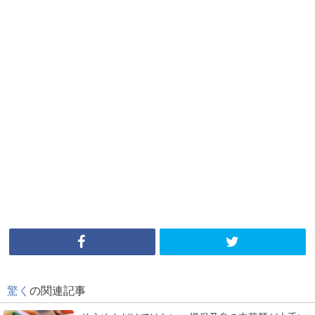
驚く
の関連記事