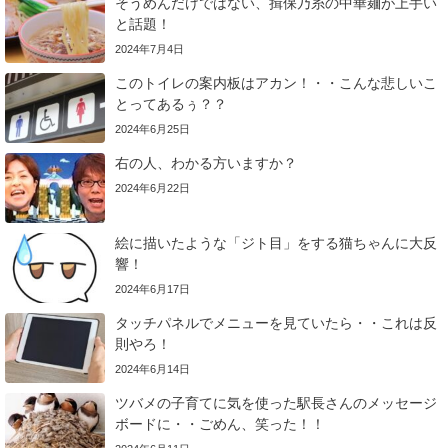
そうめんだけではない、揖保乃糸の中華麺が上手い
と話題！
2024年7月4日
このトイレの案内板はアカン！・・こんな悲しいこ
とってあるぅ？？
2024年6月25日
右の人、わかる方いますか？
2024年6月22日
絵に描いたような「ジト目」をする猫ちゃんに大反
響！
2024年6月17日
タッチパネルでメニューを見ていたら・・これは反
則やろ！
2024年6月14日
ツバメの子育てに気を使った駅長さんのメッセージ
ボードに・・ごめん、笑った！！