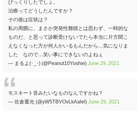
びっくりしたでしょ。
治療ってどうしたんですか？
その後は症状は？
私の周囲に、まさか突発性難聴とは思わず、一時的な
ものだ、と思って診断受けないでたら本当に片方聞こ
えなくなった方が何人かいるもんだから…気になりま
した なので…笑い事にできないのよねぇ
— まるよ(･_･) (@Peanut10Yoshie)
June 29, 2021
モスキート音みたいなものなんですかね？
— 佐倉重光 (@yW5TBVOvLkAaleI)
June 29, 2021