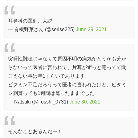
耳鼻科の医師、犬説
— 有機野菜さん (@serise225)
June 29, 2021
突発性難聴じゃなくて原因不明の病気かどうかも分か
らないって医者に言われて、片耳がずっと篭ってて聞
こえない事は年1くらいであります
ビタミン不足だろうって医者に言われたけど、ビタミ
ン剤貰っても1週間は篭ったままでした
— Natsuki (@Tosshi_0731)
June 30, 2021
そんなことあるんだー！