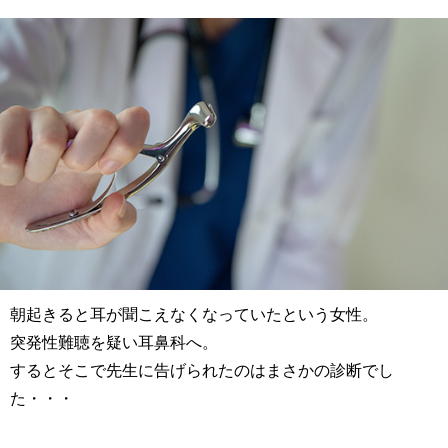
朝起きると耳が聞こえなくなっていたという女性。
突発性難聴を疑い耳鼻科へ。
するとそこで先生に告げられたのはまさかの診断でし
た・・・