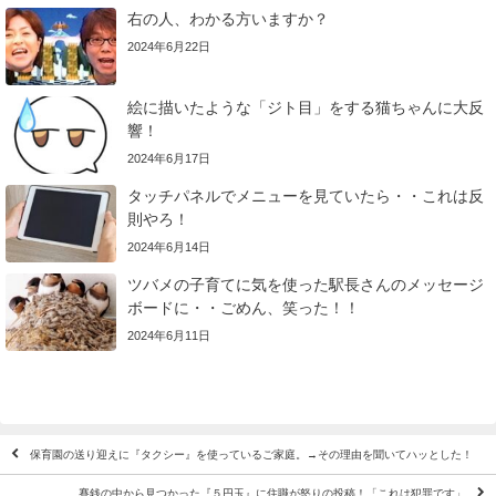
右の人、わかる方いますか？
2024年6月22日
絵に描いたような「ジト目」をする猫ちゃんに大反
響！
2024年6月17日
タッチパネルでメニューを見ていたら・・これは反
則やろ！
2024年6月14日
ツバメの子育てに気を使った駅長さんのメッセージ
ボードに・・ごめん、笑った！！
2024年6月11日
保育園の送り迎えに『タクシー』を使っているご家庭。→その理由を聞いてハッとした！
賽銭の中から見つかった『５円玉』に住職が怒りの投稿！「これは犯罪です」