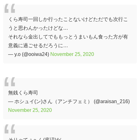
くら寿司一回しか行ったことないけどただでも次行こ
うと思わんかったけどな…
それなら金出してでももっとうまいもん食った方が有
意義に過ごせるだろうに…
— y.o (@ooiwa24)
November 25, 2020
無銭くら寿司
— ホシュイ(ン)さん（アンチフェミ） (@araisan_216)
November 25, 2020
そりゃてぇへん(底辺)だ