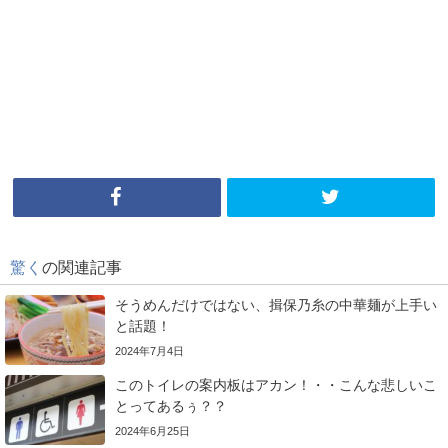
驚く
の関連記事
そうめんだけではない、揖保乃糸の中華麺が上手い
と話題！
2024年7月4日
このトイレの案内板はアカン！・・こんな悲しいこ
とってあるぅ？？
2024年6月25日