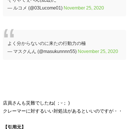
— ルコメ (@03Lucome01)
November 25, 2020
よく分からないのに来たの行動力の極
— マスクんん (@masukunnnn55)
November 25, 2020
店員さんも災難でしたね( ；ᵕ； )
クレーマーに対するいい対処法があるといいのですが・・
【引用元】