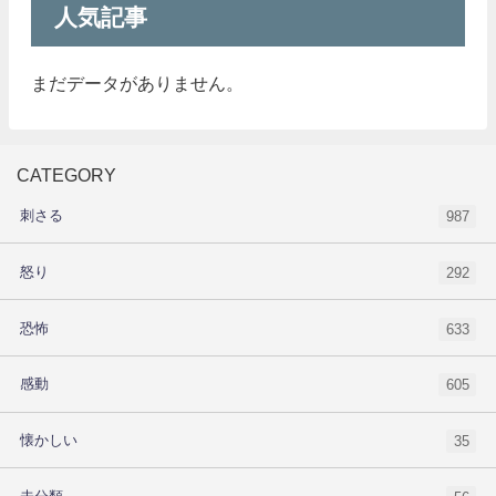
人気記事
まだデータがありません。
CATEGORY
刺さる
987
怒り
292
恐怖
633
感動
605
懐かしい
35