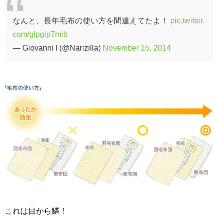
なんと、長年毛布の使い方を間違えてたよ！
pic.twitter.
com/glpglp7mlb
— Giovanni I (@Narizilla)
November 15, 2014
これは目から鱗！