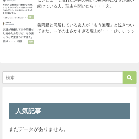
低レビューで溢れた評判の悪い心療内科になぜか通い
続けている夫。理由を聞いたら・・・え。
驚く
義両親と同居している友人が「もう無理」と泣きつい
てきた。→そのまさかすぎる理由が・・・ひぃぃっっ
恐怖
人気記事
まだデータがありません。