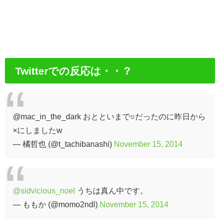
Twitterでの反応は・・？
@mac_in_the_dark おとといまで○だったのに昨日から
×にしましたw
— 橘哲也 (@t_tachibanashi)
November 15, 2014
@sidvicious_noel
うちは真ん中です。
— ももか (@momo2ndl)
November 15, 2014