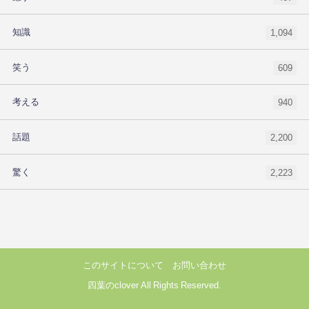
知識
1,094
笑う
609
考える
940
話題
2,200
驚く
2,223
このサイトについて
お問い合わせ
四葉のclover All Rights Reserved.