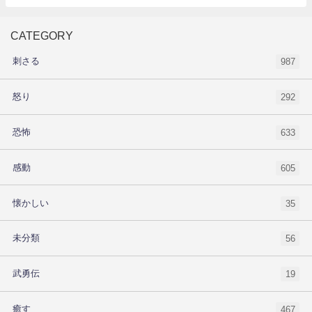
CATEGORY
刺さる
987
怒り
292
恐怖
633
感動
605
懐かしい
35
未分類
56
武勇伝
19
癒す
467