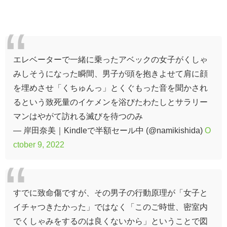
エレベーターで一緒に乗ったアベックの女子がくしゃ
みしそうになった瞬間、男子が頭を抱きよせて肩に顔
を埋めさせ「くちゅんっ」とくぐもった音を聞かされ
るという致死量のイケメンを浴びたわたしとサラリー
マンはやがて訪れる滅びを待つのみ
— 岸田奈美｜Kindleで半額セール中 (@namikishida)
O
ctober 9, 2022
すでに致命傷ですが、その男子の行動原理が「女子と
イチャつきたかった」ではなく「このご時世、密室内
でくしゃみをするのは良くないから」ということで図