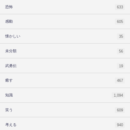
恐怖
633
感動
605
懐かしい
35
未分類
56
武勇伝
19
癒す
467
知識
1,094
笑う
609
考える
940