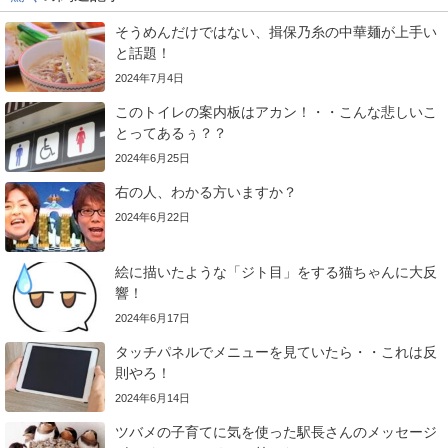
そうめんだけではない、揖保乃糸の中華麺が上手い
と話題！
2024年7月4日
このトイレの案内板はアカン！・・こんな悲しいこ
とってあるぅ？？
2024年6月25日
右の人、わかる方いますか？
2024年6月22日
絵に描いたような「ジト目」をする猫ちゃんに大反
響！
2024年6月17日
タッチパネルでメニューを見ていたら・・これは反
則やろ！
2024年6月14日
ツバメの子育てに気を使った駅長さんのメッセージ