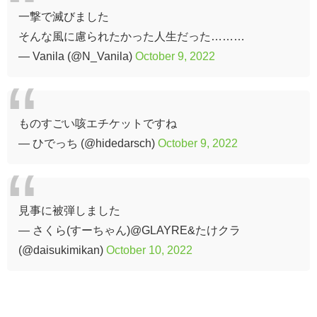
一撃で滅びました
そんな風に慮られたかった人生だった………
— Vanila (@N_Vanila)
October 9, 2022
ものすごい咳エチケットですね
— ひでっち (@hidedarsch)
October 9, 2022
見事に被弾しました
— さくら(すーちゃん)@GLAYRE&たけクラ
(@daisukimikan)
October 10, 2022