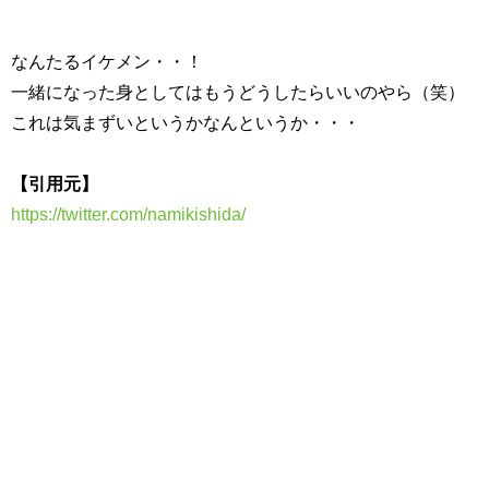
なんたるイケメン・・！
一緒になった身としてはもうどうしたらいいのやら（笑）
これは気まずいというかなんというか・・・
【引用元】
https://twitter.com/namikishida/