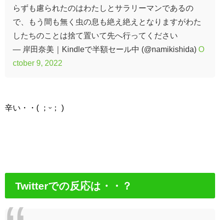
らずも慮られたのはわたしとサラリーマンであるの
で、もう間も無く虫の息も絶え絶えとなりますがわた
したちのことは捨て置いて先へ行ってください
— 岸田奈美｜Kindleで半額セール中 (@namikishida)
O
ctober 9, 2022
辛い・・( ；ᵕ； )
Twitterでの反応は・・？