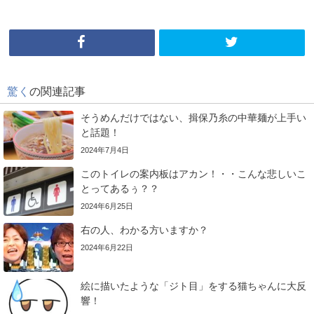
驚く
の関連記事
そうめんだけではない、揖保乃糸の中華麺が上手い
と話題！
2024年7月4日
このトイレの案内板はアカン！・・こんな悲しいこ
とってあるぅ？？
2024年6月25日
右の人、わかる方いますか？
2024年6月22日
絵に描いたような「ジト目」をする猫ちゃんに大反
響！