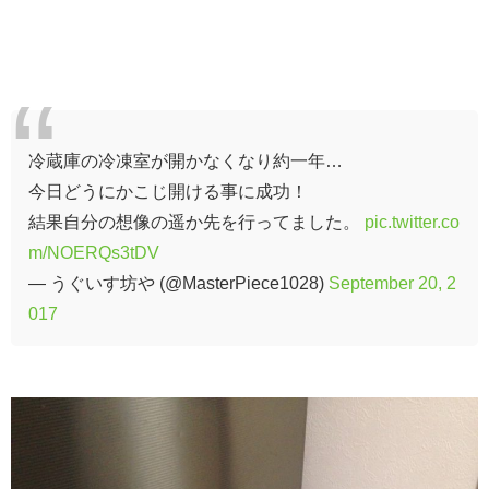
冷蔵庫の冷凍室が開かなくなり約一年…
今日どうにかこじ開ける事に成功！
結果自分の想像の遥か先を行ってました。
pic.twitter.co
m/NOERQs3tDV
— うぐいす坊や (@MasterPiece1028)
September 20, 2
017