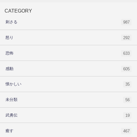
CATEGORY
刺さる
987
怒り
292
恐怖
633
感動
605
懐かしい
35
未分類
56
武勇伝
19
癒す
467