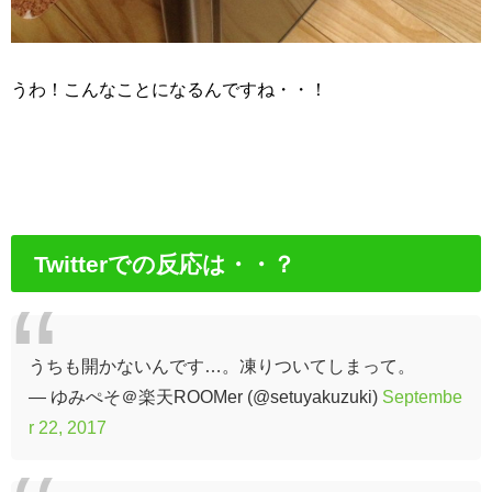
うわ！こんなことになるんですね・・！
Twitterでの反応は・・？
うちも開かないんです…。凍りついてしまって。
— ゆみぺそ＠楽天ROOMer (@setuyakuzuki)
Septembe
r 22, 2017