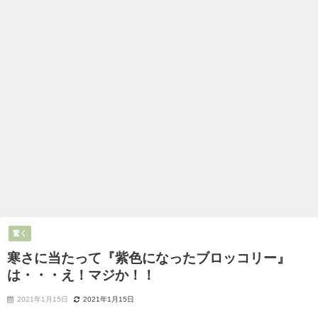
驚く
寒さに当たって『紫色になったブロッコリー』
は・・・え！マジか！！
2021年1月15日
2021年1月15日