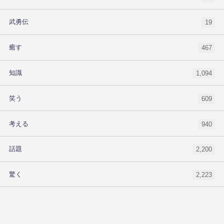
武勇伝
19
癒す
467
知識
1,094
笑う
609
考える
940
話題
2,200
驚く
2,223