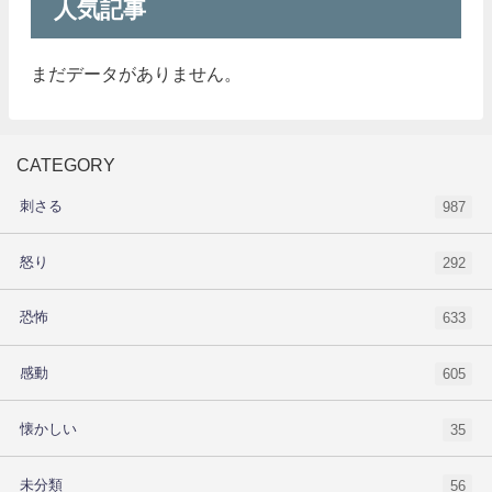
人気記事
まだデータがありません。
CATEGORY
刺さる
987
怒り
292
恐怖
633
感動
605
懐かしい
35
未分類
56