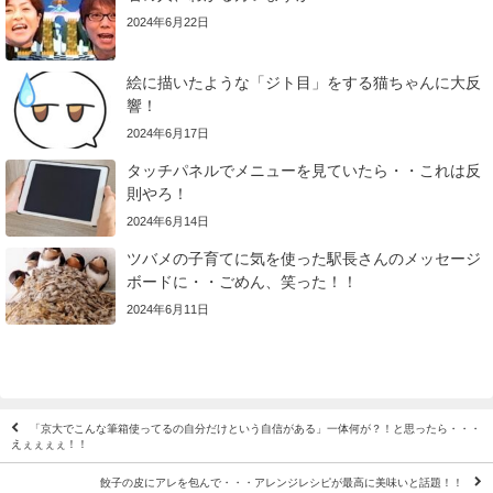
2024年6月22日
絵に描いたような「ジト目」をする猫ちゃんに大反
響！
2024年6月17日
タッチパネルでメニューを見ていたら・・これは反
則やろ！
2024年6月14日
ツバメの子育てに気を使った駅長さんのメッセージ
ボードに・・ごめん、笑った！！
2024年6月11日
「京大でこんな筆箱使ってるの自分だけという自信がある」一体何が？！と思ったら・・・
えぇぇぇぇ！！
餃子の皮にアレを包んで・・・アレンジレシピが最高に美味いと話題！！