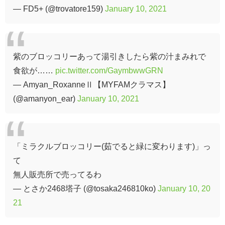
— FD5+ (@trovatore159)
January 10, 2021
紫のブロッコリーあって湯引きしたら紫の汁まみれで
食欲が……
pic.twitter.com/GaymbwwGRN
— Amyan_RoxanneⅡ【MYFAMクラマス】
(@amanyon_ear)
January 10, 2021
「ミラクルブロッコリー(茹でると緑に変わります)」っ
て
無人販売所で売ってるわ
— とさか2468塔子 (@tosaka246810ko)
January 10, 20
21