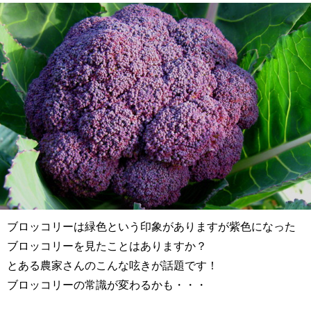
ブロッコリーは緑色という印象がありますが紫色になった
ブロッコリーを見たことはありますか？
とある農家さんのこんな呟きが話題です！
ブロッコリーの常識が変わるかも・・・