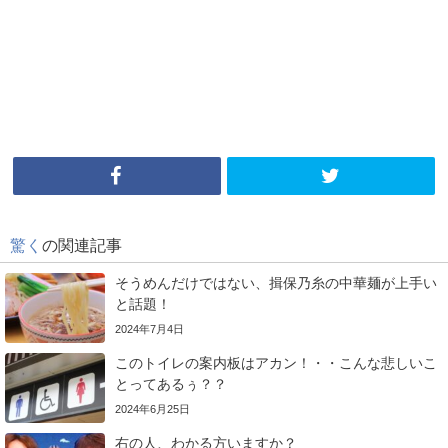
驚く
の関連記事
そうめんだけではない、揖保乃糸の中華麺が上手い
と話題！
2024年7月4日
このトイレの案内板はアカン！・・こんな悲しいこ
とってあるぅ？？
2024年6月25日
右の人、わかる方いますか？