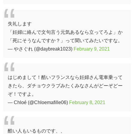
失礼します
「妊婦に絡んで文句言う元気あるなら立ってろよ」か
「死にそうなんですか？」って聞いてみたいですな。
— やさぐれ (@daybreak1023)
February 9, 2021
はじめまして！酷いフランスなら妊婦さん電車乗って
きたら、ダチョウクラブみたくみなさんがどーぞどー
ぞ！ですよ。
— Chloé (@Chloemafille06)
February 8, 2021
酷い人もいるものです、、