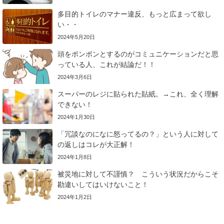
多目的トイレのマナー違反、もっと広まって欲し
い・・
2024年5月20日
頭をポンポンとするのがコミュニケーションだと思
っている人、これが結論だ！！
2024年3月6日
スーパーのレジに貼られた貼紙。→これ、全く理解
できない！
2024年1月30日
「冗談なのになに怒ってるの？」という人に対して
の返しはコレが大正解！
2024年1月8日
被災地に対して不謹慎？ こういう状況だからこそ
勘違いしてはいけないこと！
2024年1月2日