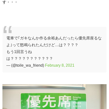
す・・・
電車で｢ガキなんか作る余裕あんだったら優先席座るな
よ｣って怒鳴られたんだけど…は？？？？
もう1回言うね
は？？？？？？？？？？？
— (@toile_wa_friend)
February 8, 2021