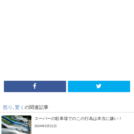
怒り
,
驚く
の関連記事
スーパーの駐車場でのこの行為は本当に嫌い！
2024年6月21日