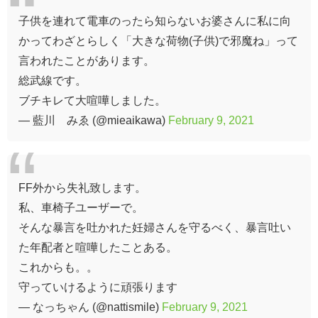
子供を連れて電車のったら知らないお婆さんに私に向
かってわざとらしく「大きな荷物(子供)で邪魔ね」って
言われたことがあります。
総武線です。
ブチキレて大喧嘩しました。
— 藍川 みゑ (@mieaikawa)
February 9, 2021
FF外から失礼致します。
私、車椅子ユーザーで。
そんな暴言を吐かれた妊婦さんを守るべく、暴言吐い
た年配者と喧嘩したことある。
これからも。。
守っていけるように頑張ります
— なっちゃん (@nattismile)
February 9, 2021