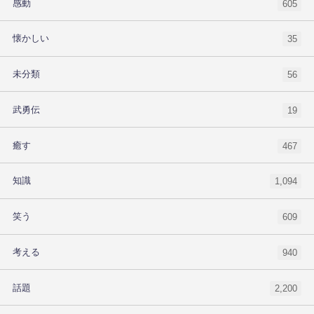
感動
605
懐かしい
35
未分類
56
武勇伝
19
癒す
467
知識
1,094
笑う
609
考える
940
話題
2,200