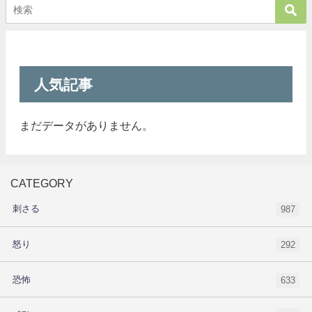
人気記事
まだデータがありません。
CATEGORY
刺さる
987
怒り
292
恐怖
633