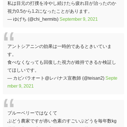
私は目元の打撲を冷やし続けたら疲れ目が治ったのか
視力0.5から1.2になったことがあります。
— ゆげち (@chi_hermits)
September 9, 2021
アントシアニンの効果は一時的であるときいていま
す。
食べなくなっても回復した視力が維持できるか検証し
てほしいです。
— カピバラオート@レバナス宣教師 (@teisan2)
Septe
mber 9, 2021
ブルーベリーではなくて
ぶどう農家ですが赤い色素のすごいぶどうを毎年数kg