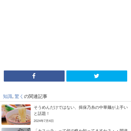
知識
,
驚く
の関連記事
そうめんだけではない、揖保乃糸の中華麺が上手い
と話題！
2024年7月4日
「カスハラ」って何の略か知ってますか？・・間違