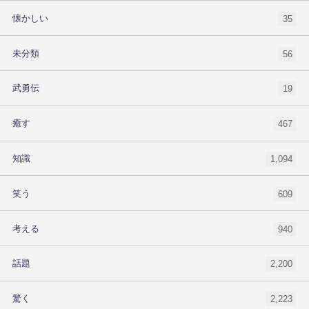
懐かしい
35
未分類
56
武勇伝
19
癒す
467
知識
1,094
笑う
609
考える
940
話題
2,200
驚く
2,223