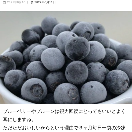
2021年9月10日
2022年6月11日
ブルーベリーやプルーンは視力回復にとってもいいとよく
耳にしますね。
ただただおいしいからという理由で３ヶ月毎日一袋の冷凍