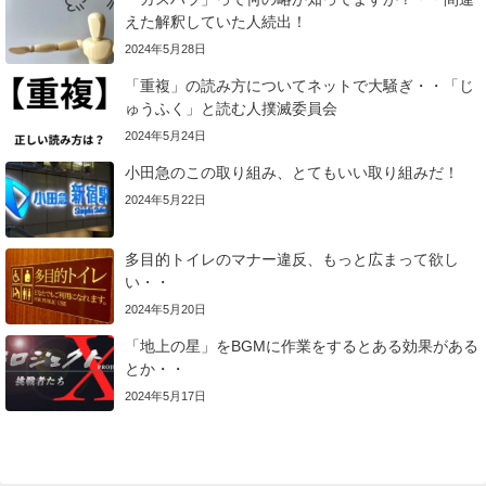
えた解釈していた人続出！
2024年5月28日
「重複」の読み方についてネットで大騒ぎ・・「じ
ゅうふく」と読む人撲滅委員会
2024年5月24日
小田急のこの取り組み、とてもいい取り組みだ！
2024年5月22日
多目的トイレのマナー違反、もっと広まって欲し
い・・
2024年5月20日
「地上の星」をBGMに作業をするとある効果がある
とか・・
2024年5月17日