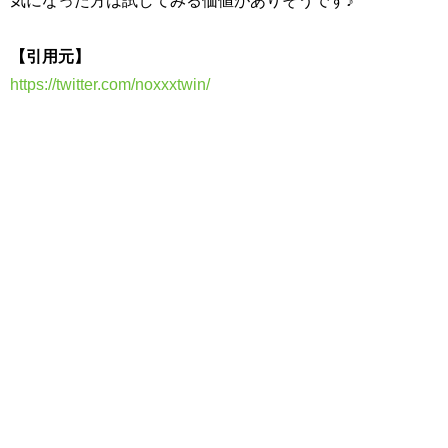
気になった方は試してみる価値がありそうです♪
【引用元】
https://twitter.com/noxxxtwin/