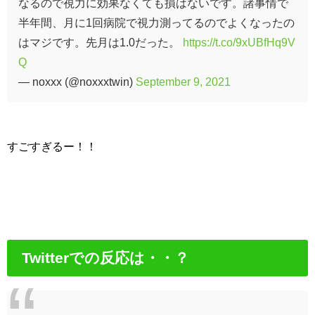
なるので視力に効果なくても損はないです。諸事情で
半年間、月に1回病院で視力測ってるのでよくなったの
はマジです。先月は1.0だった。
https://t.co/9xUBfHq9V
Q
— noxxx (@noxxxtwin)
September 9, 2021
すごすぎるー！！
Twitterでの反応は・・？