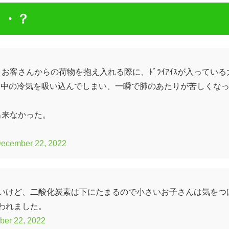
・・？
ﾄで、お客さんからの荷物を抱え入れる際に、ﾄﾞﾗｲｱｲｽが入っている
よく中の冷気を吸い込んでしまい、一瞬で肺のあたりが苦しくな
出来なかった。
ecember 22, 2022
いけど、二酸化炭素は下にたまるので小さいお子さんは気をつ
われました。
er 22, 2022