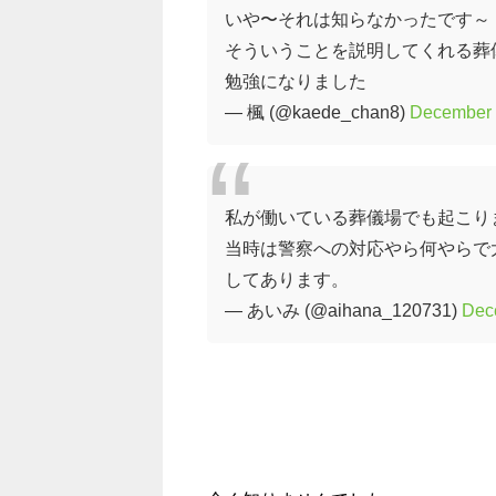
いや〜それは知らなかったです～
そういうことを説明してくれる葬
勉強になりました
— 楓 (@kaede_chan8)
December 
私が働いている葬儀場でも起こり
当時は警察への対応やら何やらで
してあります。
— あいみ (@aihana_120731)
Dec