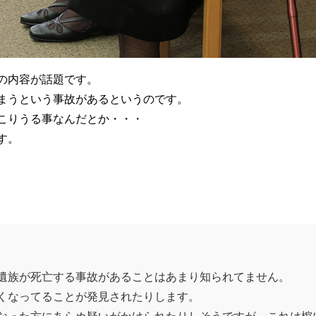
の内容が話題です。
まうという事故があるというのです。
こりうる事なんだとか・・・
す。
遺族が死亡する事故があることはあまり知られてません。
くなってることが発見されたりします。
なった方にあらぬ疑いがかけられたりしそうですが、これは棺