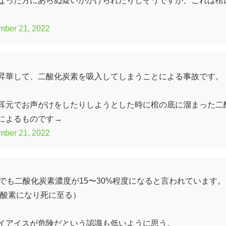
mber 21, 2022
昇華して、二酸化炭素を吸入してしまうことによる事故です。
耳元でお声がけをしたりしようとした時に棺の底に溜まった二
によるものです→
mber 21, 2022
でも二酸化炭素濃度が15〜30%程度になると言われています。
低酸素になり死に至る）
イアイスが危険だという認識も低いように思う。