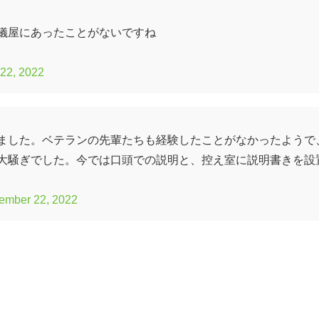
儀屋にあったことがないですね
22, 2022
ました。ベテランの先輩たちも経験したことがなかったようで
大騒ぎでした。今では口頭での説明と、控え室に説明書きを設
ember 22, 2022