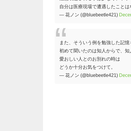
自分は医療現場で遭遇したことは
— 花ノン (@bluebeetle421)
Dece
また、そういう例を勉強した記憶
初めて聞いたのは知人からで、知
愛おしい人とのお別れの時は
どうか十分お気をつけて。
— 花ノン (@bluebeetle421)
Dece