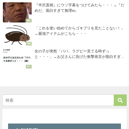
『半沢直樹』にウソ字幕をつけてみたら・・・→『だ
めだ、面白すぎて無理w』
癒す
「これを使い始めてからゴキブリを見たことない！」
→最強アイテムがこちら・・・
知識
女の子が突然「パパ、ラグビー見てる時ずっ
と・・・」→お父さんに告げた衝撃発言が面白すぎて
腹筋がちぎれそうになった（笑）
笑う