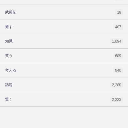
武勇伝
19
癒す
467
知識
1,094
笑う
609
考える
940
話題
2,200
驚く
2,223