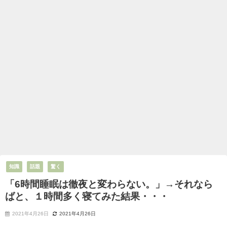
知識
話題
驚く
「6時間睡眠は徹夜と変わらない。」→それなら
ばと、１時間多く寝てみた結果・・・
2021年4月26日
2021年4月26日