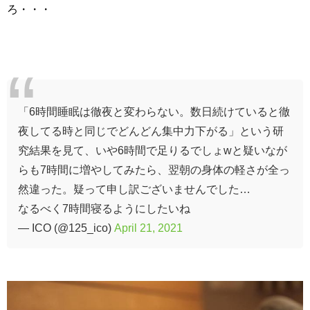
ろ・・・
「6時間睡眠は徹夜と変わらない。数日続けていると徹
夜してる時と同じでどんどん集中力下がる」という研
究結果を見て、いや6時間で足りるでしょwと疑いなが
らも7時間に増やしてみたら、翌朝の身体の軽さが全っ
然違った。疑って申し訳ございませんでした…
なるべく7時間寝るようにしたいね
— ICO (@125_ico)
April 21, 2021