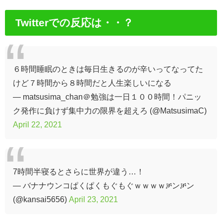
Twitterでの反応は・・？
６時間睡眠のときは毎日生きるのが辛いってなってた
けど７時間から８時間だと人生楽しいになる
— matsusima_chan＠勉強は一日１００時間！パニッ
ク発作に負けず集中力の限界を超えろ (@MatsusimaC)
April 22, 2021
7時間半寝るとさらに世界が違う…！
— バナナウンコぱくぱくもぐもぐｗｗｗｗቻンቻン
(@kansai5656)
April 23, 2021