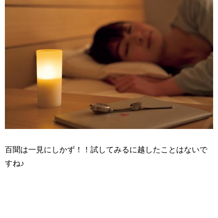
百聞は一見にしかず！！試してみるに越したことはないで
すね♪