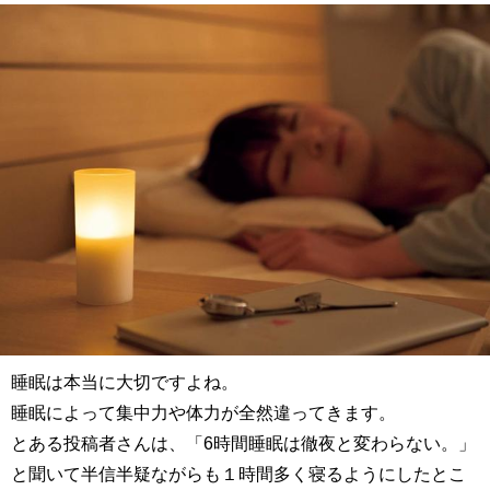
睡眠は本当に大切ですよね。
睡眠によって集中力や体力が全然違ってきます。
とある投稿者さんは、「6時間睡眠は徹夜と変わらない。」
と聞いて半信半疑ながらも１時間多く寝るようにしたとこ