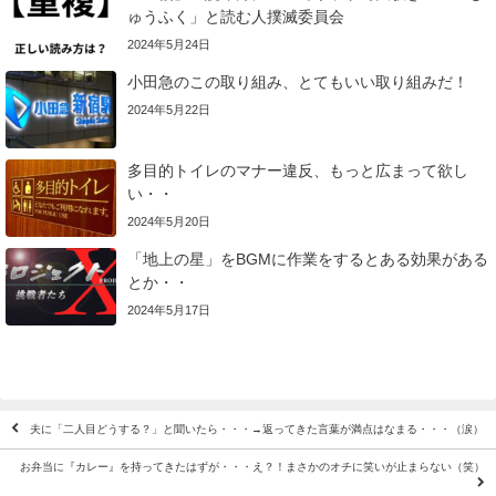
ゅうふく」と読む人撲滅委員会
2024年5月24日
小田急のこの取り組み、とてもいい取り組みだ！
2024年5月22日
多目的トイレのマナー違反、もっと広まって欲し
い・・
2024年5月20日
「地上の星」をBGMに作業をするとある効果がある
とか・・
2024年5月17日
夫に「二人目どうする？」と聞いたら・・・→返ってきた言葉が満点はなまる・・・（涙）
お弁当に『カレー』を持ってきたはずが・・・え？！まさかのオチに笑いが止まらない（笑）