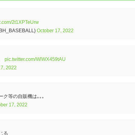
ter.com/2t1XPTeUrw
H_BASEBALL)
October 17, 2022
。
pic.twitter.com/WlWX459tAU
17, 2022
ク等の自販機は｡｡｡
ber 17, 2022
じる