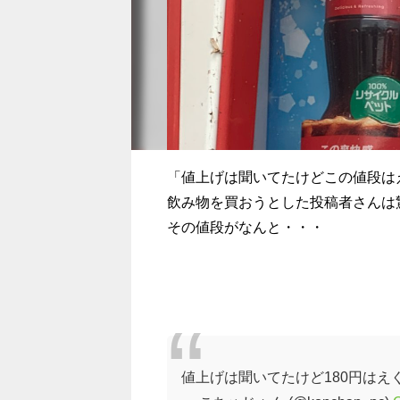
「値上げは聞いてたけどこの値段は
飲み物を買おうとした投稿者さんは
その値段がなんと・・・
値上げは聞いてたけど180円はえ