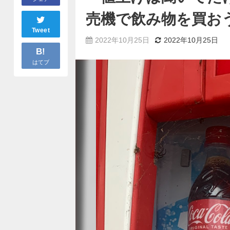
売機で飲み物を買お
Tweet
2022年10月25日
2022年10月25日
B!
はてブ