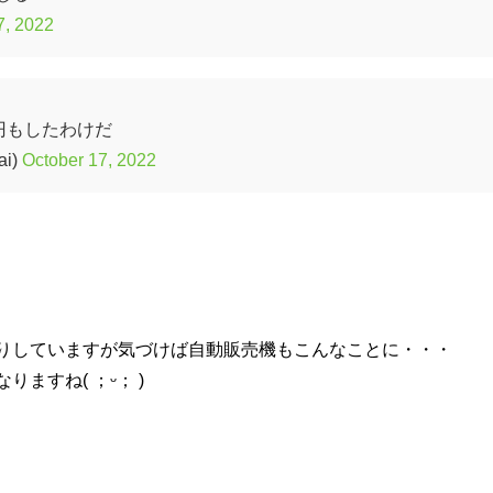
7, 2022
円もしたわけだ
i)
October 17, 2022
りしていますが気づけば自動販売機もこんなことに・・・
ますね( ；ᵕ； )