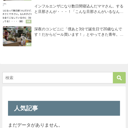
インフルエンザになり数日間寝込んだママさん。する
と旦那さんが・・・！「こんな旦那さんがいるなん
て。。」
話題
深夜のコンビニに「僕あと3分で誕生日で20歳なんで
す！だからビール買います！」とやってきた青年。→
その後まさかの事態が・・・
癒す
人気記事
まだデータがありません。