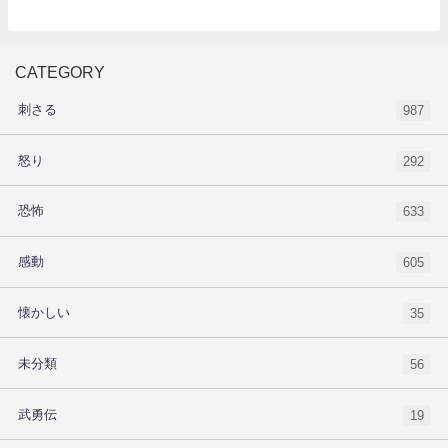
CATEGORY
刺さる
987
怒り
292
恐怖
633
感動
605
懐かしい
35
未分類
56
武勇伝
19