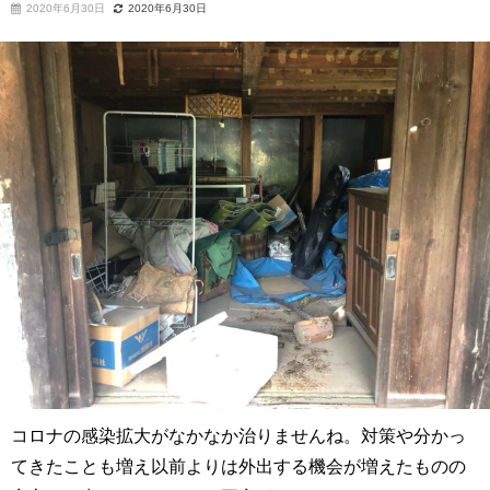
2020年6月30日
2020年6月30日
コロナの感染拡大がなかなか治りませんね。対策や分かっ
てきたことも増え以前よりは外出する機会が増えたものの