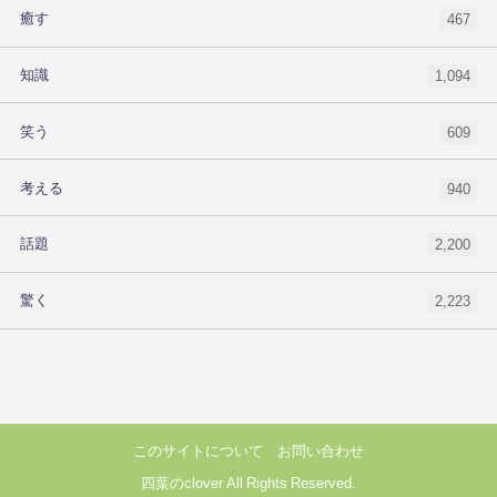
癒す
467
知識
1,094
笑う
609
考える
940
話題
2,200
驚く
2,223
このサイトについて
お問い合わせ
四葉のclover All Rights Reserved.