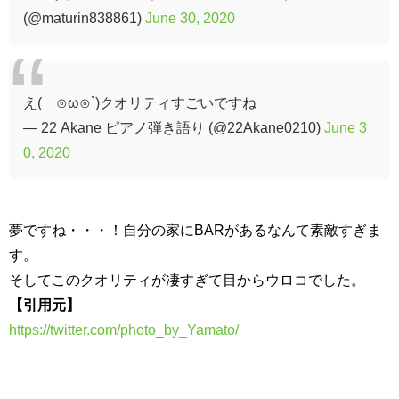
(@maturin838861)
June 30, 2020
え(´⊙ω⊙`)クオリティすごいですね
— 22 Akane ピアノ弾き語り (@22Akane0210)
June 3
0, 2020
夢ですね・・・！自分の家にBARがあるなんて素敵すぎま
す。
そしてこのクオリティが凄すぎて目からウロコでした。
【引用元】
https://twitter.com/photo_by_Yamato/