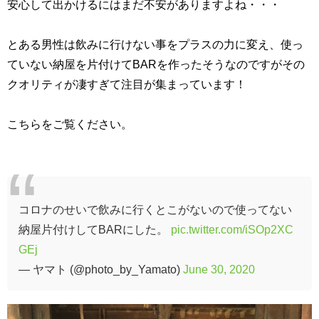
安心して出かけるにはまだ不安がありますよね・・・
とある男性は飲みに行けない事をプラスの力に変え、使っ
ていない納屋を片付けてBARを作ったそうなのですがその
クオリティが凄すぎて注目が集まっています！
こちらをご覧ください。
コロナのせいで飲みに行くとこがないので使ってない
納屋片付けしてBARにした。
pic.twitter.com/iSOp2XC
GEj
— ヤマト (@photo_by_Yamato)
June 30, 2020