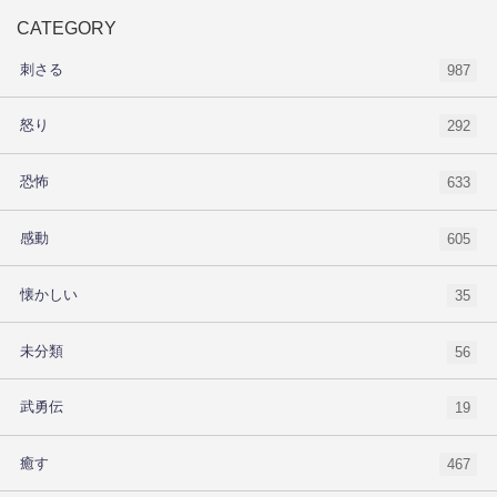
CATEGORY
刺さる
987
怒り
292
恐怖
633
感動
605
懐かしい
35
未分類
56
武勇伝
19
癒す
467