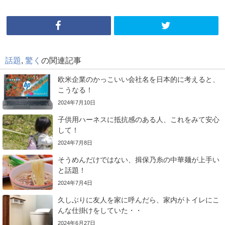
話題
,
驚く
の関連記事
欧米企業のかっこいい会社名を日本的に考えると、
こうなる！
2024年7月10日
子供用ハーネスに抵抗感のある人、これをみて安心
して！
2024年7月8日
そうめんだけではない、揖保乃糸の中華麺が上手い
と話題！
2024年7月4日
久しぶりに友人を家に呼んだら、家内がトイレにこ
んな仕掛けをしていた・・
2024年6月27日