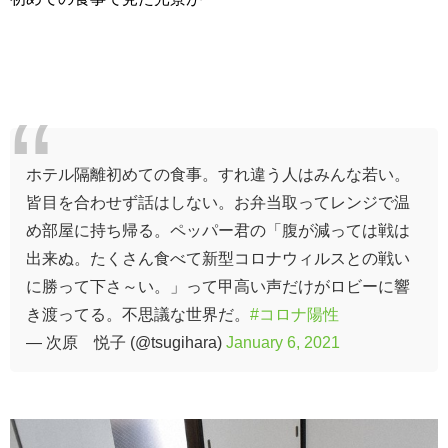
ホテル隔離初めての食事。すれ違う人はみんな若い。
皆目を合わせず話はしない。お弁当取ってレンジで温
め部屋に持ち帰る。ペッパー君の「腹が減っては戦は
出来ぬ。たくさん食べて新型コロナウィルスとの戦い
に勝って下さ～い。」って甲高い声だけがロビーに響
き渡ってる。不思議な世界だ。
#コロナ陽性
— 次原 悦子 (@tsugihara)
January 6, 2021