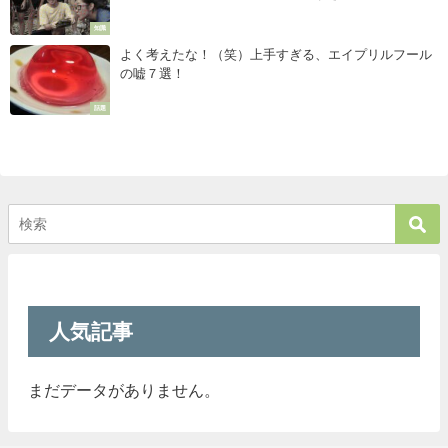
知識
よく考えたな！（笑）上手すぎる、エイプリルフール
の嘘７選！
話題
人気記事
まだデータがありません。