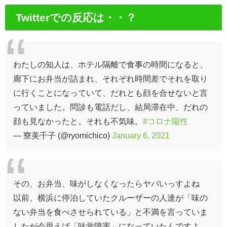
Twitterでの反応は・・？
わたしの知人は、ホテル隔離で食事の時間になると、
廊下にお弁当が詰まれ、それぞれ時間差でそれを取り
に行くことになっていて、だれとも顔を合せないと言
っていました。問診も電話だし、結局滞在中、だれの
顔も見なかったと。それも不気味。
#コロナ陽性
— 寮美千子 (@ryomichico)
January 6, 2021
その、お弁当、味がしなくなったらヤバいっすよね
以前、横浜に停泊していたクルーザーの人達が「味の
ない弁当を食べさせられている」と不満を言っていま
したが今思えば「味覚障害」になっていたんですよ