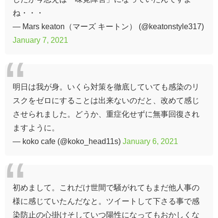
ね・・・
— Mars keaton（マーズ キートン） (@keatonstyle317)
January 7, 2021
明日は我が身。いくら対策を徹底していても感染のリ
スクをゼロにすることは出来ないのだと、改めて感じ
させられました。どうか、重症化せずに無事回復され
ますように。
— koko cafe (@koko_head11s)
January 6, 2021
初めまして。これだけ世間で騒がれてもまだ他人事の
様に感じていたんだなと。ツイートして下さる事で感
染防止の心掛けそしていつ陽性になってもおかしくな