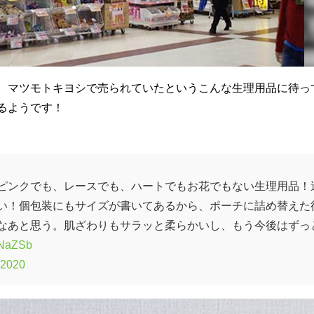
、マツモトキヨシで売られていたというこんな生理用品に待っ
るようです！
ピンクでも、レースでも、ハートでもお花でもない生理用品！
い！個包装にもサイズが書いてあるから、ポーチに詰め替えた
なあと思う。肌ざわりもサラッと柔らかいし、もう今後はずっ
r1NaZSb
 2020