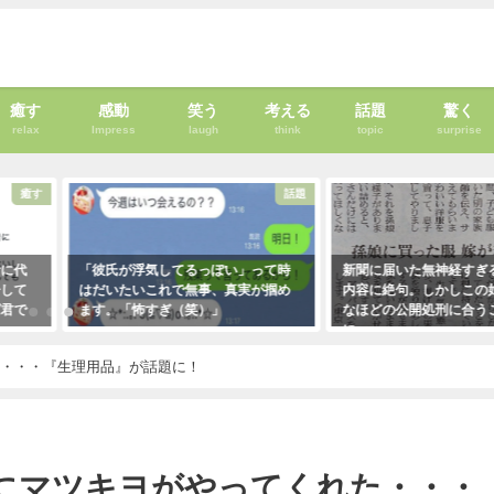
癒す
感動
笑う
考える
話題
驚く
relax
Impress
laugh
think
topic
surprise
癒す
話題
者に代
「彼氏が浮気してるっぽい」って時
新聞に届いた無神経すぎ
告して
はだいたいこれで無事、真実が掴め
内容に絶句。しかしこの
ば君で
ます。「怖すぎ（笑）」
なほどの公開処刑に合う
・・・
に・・・
2021年1月29日
！
2021年3月13日
た・・・『生理用品』が話題に！
にマツキヨがやってくれた・・・