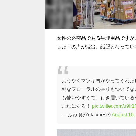
女性の必需品である生理用品ですが
した！の声が続出。話題となってい
ようやくマツキヨがやってくれた
剰なフローラルの香りもついてな
も使いやすくて、行き届いている
これにする！
pic.twitter.com/u9I
— ふね (@Yukifunese)
August 16,