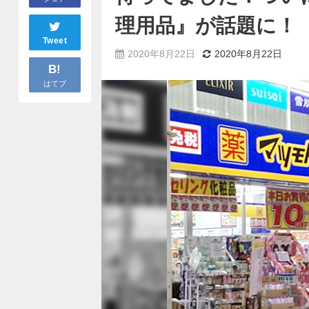
理用品』が話題に！
Tweet
2020年8月22日
2020年8月22日
B!
はてブ