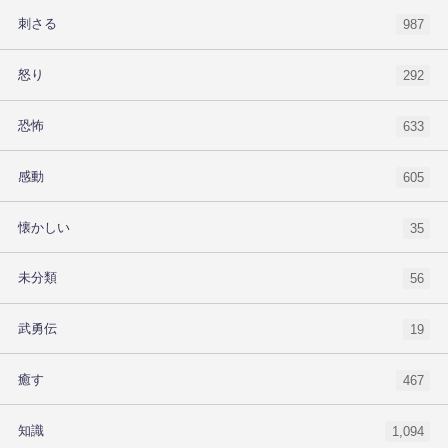
刺さる
987
怒り
292
恐怖
633
感動
605
懐かしい
35
未分類
56
武勇伝
19
癒す
467
知識
1,094