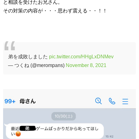
と相談を受けたお兄さん。
その対策の内容が・・・思わず震える・・！！
弟を成敗しました
pic.twitter.com/HHgLxDNMev
— つくね (@merompans)
November 8, 2021