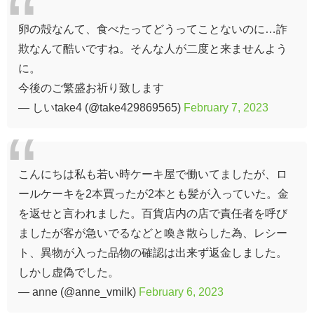
卵の殻なんて、食べたってどうってことないのに…詐
欺なんて酷いですね。そんな人が二度と来ませんよう
に。
今後のご繁盛お祈り致します
— しいtake4 (@take429869565)
February 7, 2023
こんにちは私も若い時ケーキ屋で働いてましたが、ロ
ールケーキを2本買ったが2本とも髪が入っていた。金
を返せと言われました。百貨店内の店で責任者を呼び
ましたが客が急いでるなどと喚き散らした為、レシー
ト、異物が入った品物の確認は出来ず返金しました。
しかし虚偽でした。
— anne (@anne_vmilk)
February 6, 2023