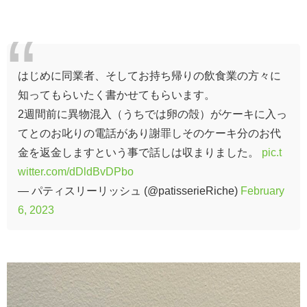
はじめに同業者、そしてお持ち帰りの飲食業の方々に
知ってもらいたく書かせてもらいます。
2週間前に異物混入（うちでは卵の殻）がケーキに入っ
てとのお叱りの電話があり謝罪しそのケーキ分のお代
金を返金しますという事で話しは収まりました。
pic.t
witter.com/dDldBvDPbo
— パティスリーリッシュ (@patisserieRiche)
February
6, 2023