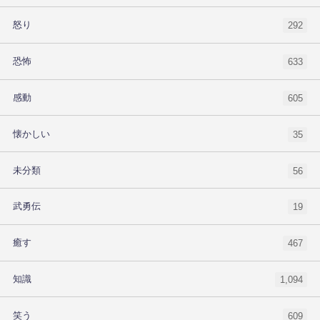
怒り
292
恐怖
633
感動
605
懐かしい
35
未分類
56
武勇伝
19
癒す
467
知識
1,094
笑う
609