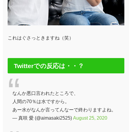
これはぐさっときますね（笑）
Twitterでの反応は・・？
なんか悪口言われたところで、
人間の70％は水ですから。
あー水がなんか言ってんなーで終わりますよね。
— 真咲 愛 (@aimasaki2525)
August 25, 2020