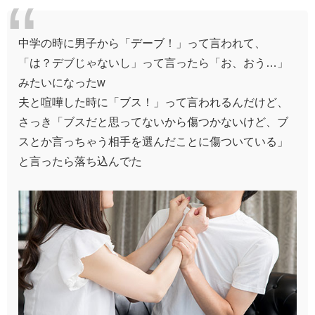
中学の時に男子から「デーブ！」って言われて、
「は？デブじゃないし」って言ったら「お、おう…」
みたいになったw
夫と喧嘩した時に「ブス！」って言われるんだけど、
さっき「ブスだと思ってないから傷つかないけど、ブ
スとか言っちゃう相手を選んだことに傷ついている」
と言ったら落ち込んでた