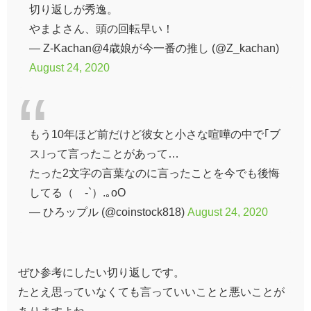
切り返しが秀逸。
やまよさん、頭の回転早い！
— Z-Kachan@4歳娘が今一番の推し (@Z_kachan)
August 24, 2020
もう10年ほど前だけど彼女と小さな喧嘩の中で｢ブ
ス｣って言ったことがあって…
たった2文字の言葉なのに言ったことを今でも後悔
してる（´-`）.｡oO
— ひろップル (@coinstock818)
August 24, 2020
ぜひ参考にしたい切り返しです。
たとえ思っていなくても言っていいことと悪いことが
ありますよね。