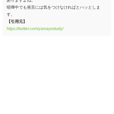
喧嘩中でも発言には気をつけなければとハッとしま
す。
【引用元】
https://twitter.com/yamayostudy/