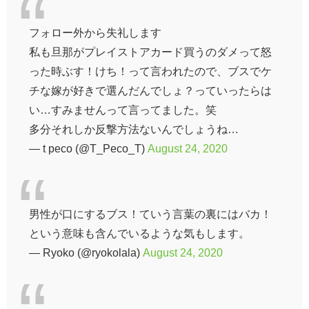
フォロー外から失礼します
私も旦那がプレイストアカード買うのダメって怒
った時ぶす！けち！って言われたので、ブスでケ
チな嫁が好きで選んだんでしょ？っていったらは
い…すみませんって言ってました。笑
多分それしか反撃方法ないんでしょうね…
— t peco (@T_Peco_T)
August 24, 2020
男性が口にするブス！ていう言葉の裏にはバカ！
という意味も含んでいるような気もします。
— Ryoko (@ryokolala)
August 24, 2020