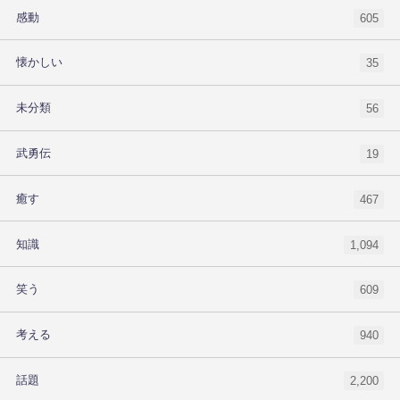
感動
605
懐かしい
35
未分類
56
武勇伝
19
癒す
467
知識
1,094
笑う
609
考える
940
話題
2,200