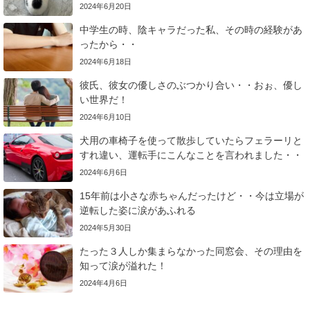
2024年6月20日
中学生の時、陰キャラだった私、その時の経験があ
ったから・・
2024年6月18日
彼氏、彼女の優しさのぶつかり合い・・おぉ、優し
い世界だ！
2024年6月10日
犬用の車椅子を使って散歩していたらフェラーリと
すれ違い、運転手にこんなことを言われました・・
2024年6月6日
15年前は小さな赤ちゃんだったけど・・今は立場が
逆転した姿に涙があふれる
2024年5月30日
たった３人しか集まらなかった同窓会、その理由を
知って涙が溢れた！
2024年4月6日