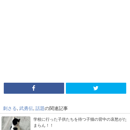
刺さる
,
武勇伝
,
話題
の関連記事
学校に行った子供たちを待つ子猫の背中の哀愁がた
まらん！！