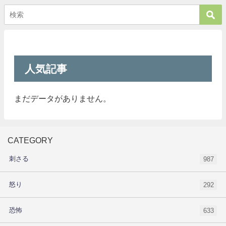
人気記事
まだデータがありません。
CATEGORY
刺さる
987
怒り
292
恐怖
633