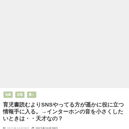
知識
話題
驚く
育児書読むよりSNSやってる方が遥かに役に立つ
情報手に入る。→インターホンの音を小さくした
いときは・・天才なの？
2021年10月28日
2021年10月28日