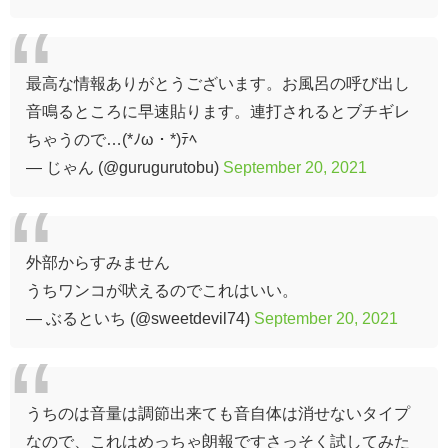
最高な情報ありがとうございます。お風呂の呼び出し
音鳴るところに早速貼ります。連打されるとブチギレ
ちゃうので…(*ﾉω・*)ﾃﾍ
— じゃん (@gurugurutobu)
September 20, 2021
外部からすみません
うちワンコが吠えるのでこれはいい。
— ぶるといち (@sweetdevil74)
September 20, 2021
うちのは音量は調節出来ても音自体は消せないタイプ
なので、これはめっちゃ朗報ですさっそく試してみた