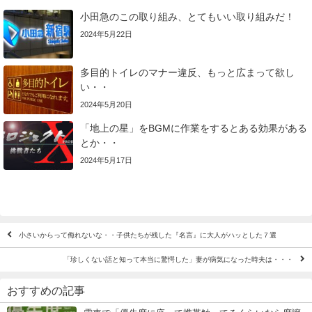
小田急のこの取り組み、とてもいい取り組みだ！
2024年5月22日
多目的トイレのマナー違反、もっと広まって欲し
い・・
2024年5月20日
「地上の星」をBGMに作業をするとある効果がある
とか・・
2024年5月17日
小さいからって侮れないな・・子供たちが残した『名言』に大人がハッとした７選
「珍しくない話と知って本当に驚愕した」妻が病気になった時夫は・・・
おすすめの記事