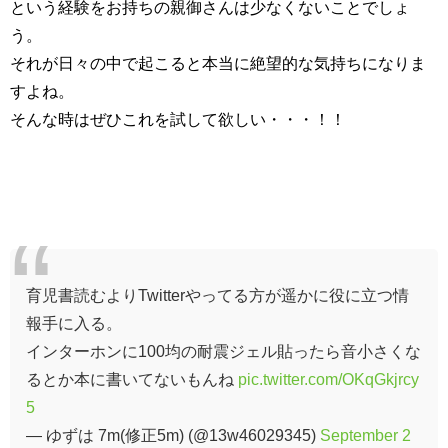
という経験をお持ちの親御さんは少なくないことでしょ
う。
それが日々の中で起こると本当に絶望的な気持ちになりま
すよね。
そんな時はぜひこれを試して欲しい・・・！！
育児書読むよりTwitterやってる方が遥かに役に立つ情
報手に入る。
インターホンに100均の耐震ジェル貼ったら音小さくな
るとか本に書いてないもんね
pic.twitter.com/OKqGkjrcy
5
— ゆずは 7m(修正5m) (@13w46029345)
September 2