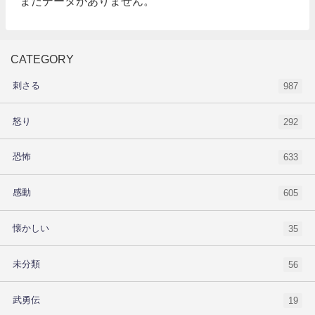
まだデータがありません。
CATEGORY
刺さる
987
怒り
292
恐怖
633
感動
605
懐かしい
35
未分類
56
武勇伝
19