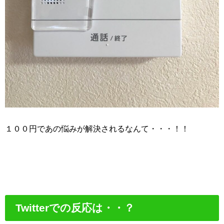
１００円であの悩みが解決されるなんて・・・！！
Twitterでの反応は・・？