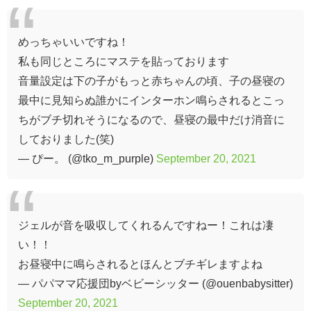
めっちゃいいですね！
私も同じところにマステを貼っております
音量設定は下の子がもっと赤ちゃんの頃、子の昼寝の
最中に見知らぬ誰かにインターホン鳴らされるとこっ
ちがブチ切れそうになるので、昼寝の最中だけ消音に
しておりました(笑)
— ぴー。 (@tko_m_purple)
September 20, 2021
ジェルが音を吸収してくれるんですねー！これは凄
い！！
お昼寝中に鳴らされるとほんとブチギレますよね
— パパママ応援団byベビーシッター (@ouenbabysitter)
September 20, 2021