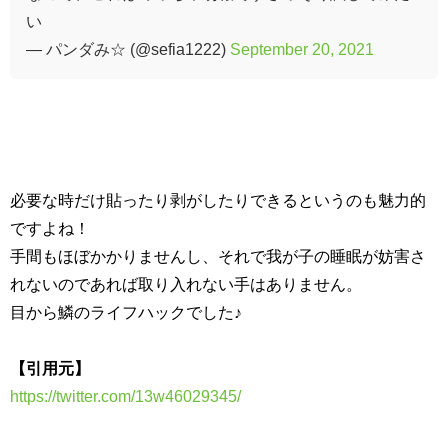
い
— パンダみ☆ (@sefia1222)
September 20, 2021
必要な時だけ貼ったり剥がしたりできるというのも魅力的
ですよね！
手間もほぼかかりませんし、それで我が子の睡眠が妨害さ
れないのであれば取り入れない手はありません。
目から鱗のライフハックでした♪
【引用元】
https://twitter.com/13w46029345/