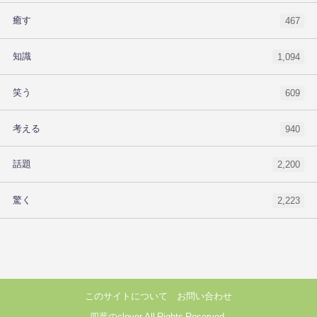
癒す
467
知識
1,094
笑う
609
考える
940
話題
2,200
驚く
2,223
このサイトについて
お問い合わせ
四葉のclover All Rights Reserved.