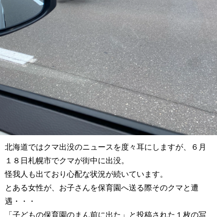
北海道ではクマ出没のニュースを度々耳にしますが、６月
１８日札幌市でクマが街中に出没。
怪我人も出ており心配な状況が続いています。
とある女性が、お子さんを保育園へ送る際そのクマと遭
遇・・・
「子どもの保育園のまん前に出た」と投稿された１枚の写