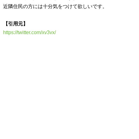
近隣住民の方には十分気をつけて欲しいです。
【引用元】
https://twitter.com/xv3vx/