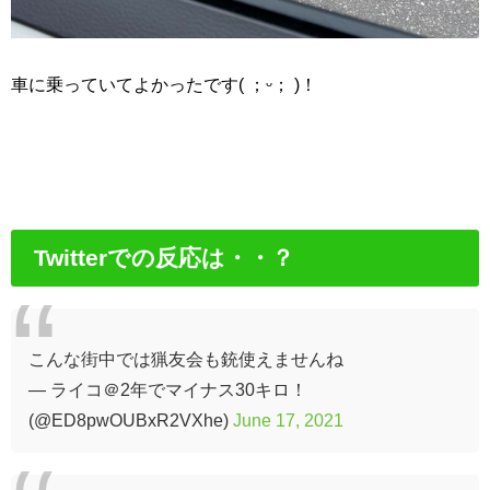
車に乗っていてよかったです( ；ᵕ； )！
Twitterでの反応は・・？
こんな街中では猟友会も銃使えませんね
— ライコ＠2年でマイナス30キロ！
(@ED8pwOUBxR2VXhe)
June 17, 2021