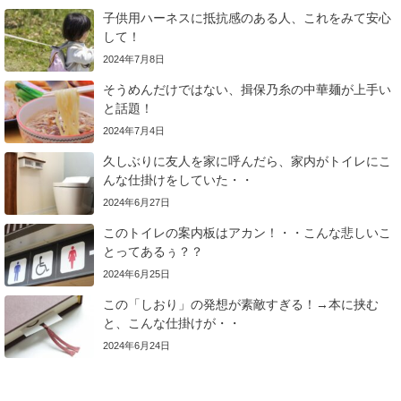
子供用ハーネスに抵抗感のある人、これをみて安心
して！
2024年7月8日
そうめんだけではない、揖保乃糸の中華麺が上手い
と話題！
2024年7月4日
久しぶりに友人を家に呼んだら、家内がトイレにこ
んな仕掛けをしていた・・
2024年6月27日
このトイレの案内板はアカン！・・こんな悲しいこ
とってあるぅ？？
2024年6月25日
この「しおり」の発想が素敵すぎる！→本に挟む
と、こんな仕掛けが・・
2024年6月24日