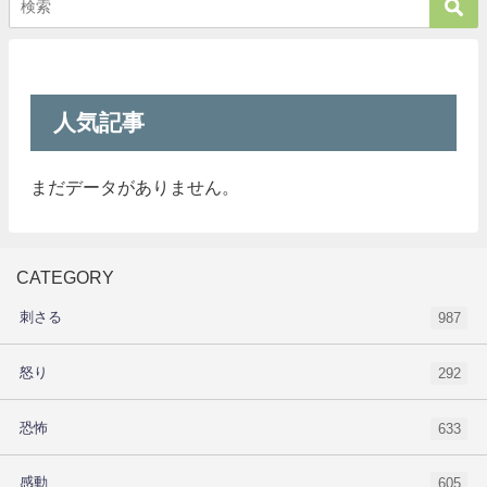
人気記事
まだデータがありません。
CATEGORY
刺さる
987
怒り
292
恐怖
633
感動
605