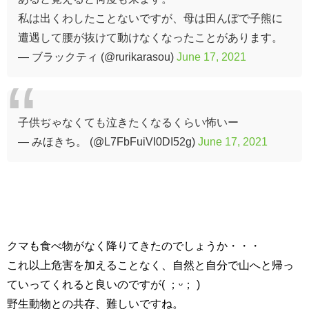
私は出くわしたことないですが、母は田んぼで子熊に
遭遇して腰が抜けて動けなくなったことがあります。
— ブラックティ (@rurikarasou)
June 17, 2021
子供ぢゃなくても泣きたくなるくらい怖いー
— みほきち。 (@L7FbFuiVI0DI52g)
June 17, 2021
クマも食べ物がなく降りてきたのでしょうか・・・
これ以上危害を加えることなく、自然と自分で山へと帰っ
ていってくれると良いのですが( ；ᵕ； )
野生動物との共存、難しいですね。