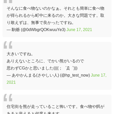
そんなに食べ物ないのかなぁ。それとも簡単に食べ物
が得られるから町中に来るのか。大きな問題です。取
り敢えずは、無事で良かったですね。
— 駒爺 (@0dWbgrQOKwuuYe3)
June 17, 2021
大きいですね。
ありえないところに、でかい熊がいるので
思わずCGかと思いました((((；゜Д゜)))
— あやかんまる(さやしい人) (@hp_test_now)
June 17,
2021
住宅街を熊が走っていること怖いです。食べ物や餌が
あると覚えると何度も来ます。