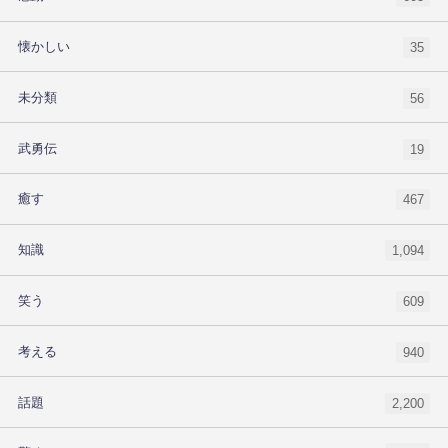
懐かしい
35
未分類
56
武勇伝
19
癒す
467
知識
1,094
笑う
609
考える
940
話題
2,200