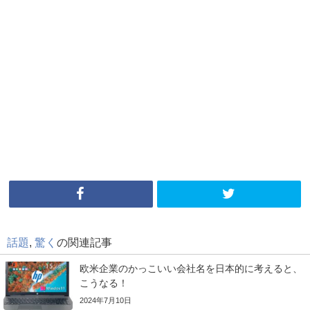
話題
,
驚く
の関連記事
欧米企業のかっこいい会社名を日本的に考えると、
こうなる！
2024年7月10日