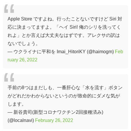
Apple Store ですよね。行ったことないですけど Siri 対
応に決まってますよ。「ヘイ Siri! 俺のシリを洗ってく
れよ」とか言えば大丈夫なはずです。アレクサの訳は
ないでしょう。
— ウクライナに平和を Imai_HitoriKY (@haimogm)
Feb
ruary 26, 2022
手前の8つはまだしも、一番肝心な「水を流す」ボタン
がどれだかわからないというのが致命的にダメな気が
します。
— 新谷貴司(新型コロナワクチン2回接種済み)
(@localnavi)
February 26, 2022