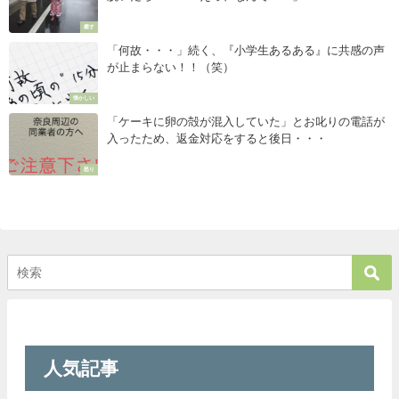
癒す
「何故・・・」続く、『小学生あるある』に共感の声
が止まらない！！（笑）
懐かしい
「ケーキに卵の殻が混入していた」とお叱りの電話が
入ったため、返金対応をすると後日・・・
怒り
人気記事