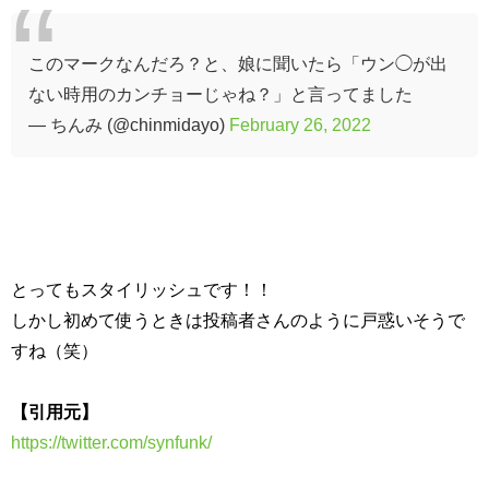
このマークなんだろ？と、娘に聞いたら「ウン◯が出
ない時用のカンチョーじゃね？」と言ってました
— ちんみ (@chinmidayo)
February 26, 2022
とってもスタイリッシュです！！
しかし初めて使うときは投稿者さんのように戸惑いそうで
すね（笑）
【引用元】
https://twitter.com/synfunk/