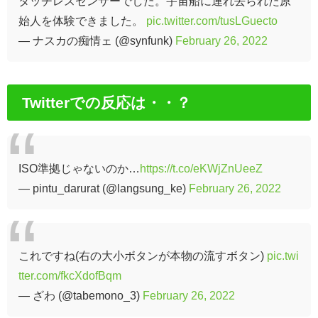
タッチレスセンサーでした。宇宙船に連れ去られた原
始人を体験できました。
pic.twitter.com/tusLGuecto
— ナスカの痴情ェ (@synfunk)
February 26, 2022
Twitterでの反応は・・？
ISO準拠じゃないのか…
https://t.co/eKWjZnUeeZ
— pintu_darurat (@langsung_ke)
February 26, 2022
これですね(右の大小ボタンが本物の流すボタン)
pic.twi
tter.com/fkcXdofBqm
— ざわ (@tabemono_3)
February 26, 2022