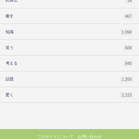
武勇伝
19
癒す
467
知識
1,094
笑う
609
考える
940
話題
2,200
驚く
2,223
このサイトについて
お問い合わせ