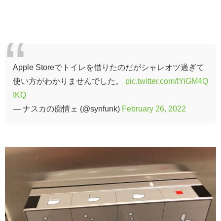
Apple Storeでトイレを借りたのだがシャレオツ過ぎて
使い方がわかりませんでした。
pic.twitter.com/tYiGM4Q
IKQ
— ナスカの痴情ェ (@synfunk)
February 26, 2022