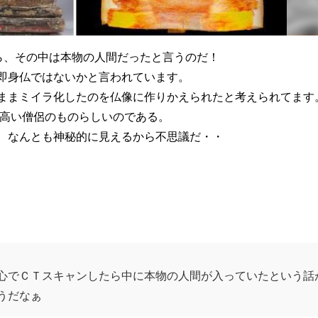
たら、その中は本物の人間だったと言うのだ！
即身仏ではないかと言われています。
ままミイラ化したのを仏像に作りかえられたと考えられてます
の高い僧侶のものらしいのである。
、なんとも神秘的に見えるから不思議だ・・
心でＣＴスキャンしたら中に本物の人間が入っていたという話
うだなぁ