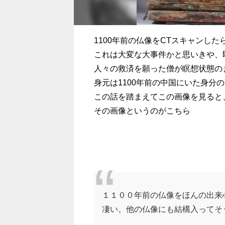
1100年前の仏像をCTスキャンし
これは大変な大事件かと思いきや、
人々の救済を願った僧が瞑想状態の
身元は1100年前の中国にいた身分
この話を踏まえてこの画像を見ると
その画像というのがこちら
１１００年前の仏像をほんの出来
凄い。他の仏像にも結構入ってそ