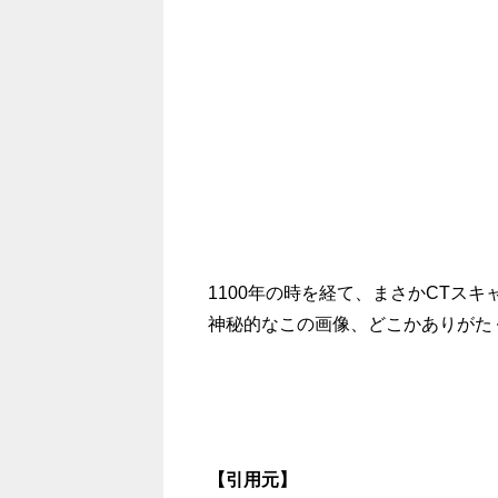
1100
年の時を経て、まさか
CT
スキ
神秘的なこの画像、どこかありがた
【引用元】