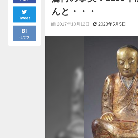
んと・・・
Tweet
2017年10月12日
2023年5月5日
B!
はてブ