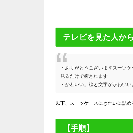
テレビを見た人か
・
ありがとうございますスーツケ
見るだけで癒されます
・かわいい。絵と文字がかわいい
以下、スーツケースにきれいに詰め
【手順】