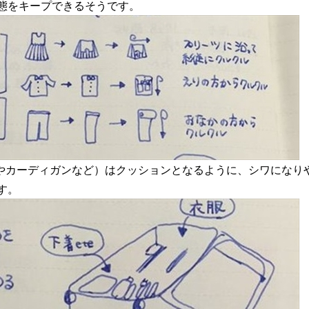
態をキープできるそうです。
やカーディガンなど）はクッションとなるように、シワになり
す。