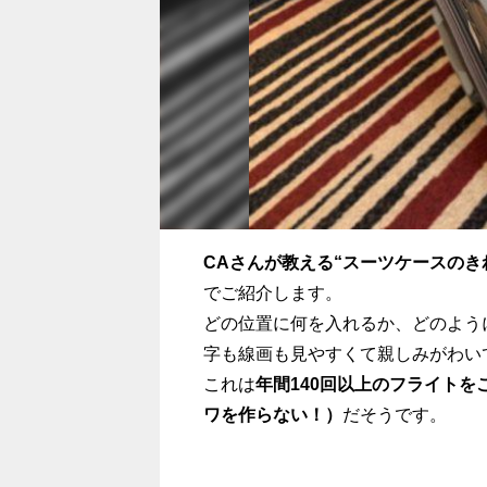
CA
さんが教える“スーツケースのき
でご紹介します。
どの位置に何を入れるか、どのよう
字も線画も見やすくて親しみがわい
これは
年間
140
回以上のフライトを
ワを作らない！）
だそうです。