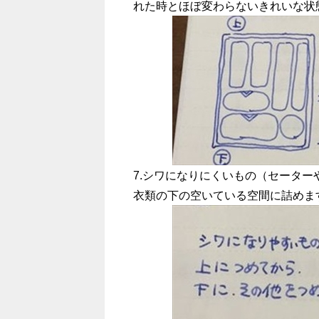
れた時とほぼ変わらないきれいな状
7.
シワになりにくいもの（セーター
衣類の下の空いている空間に詰めま