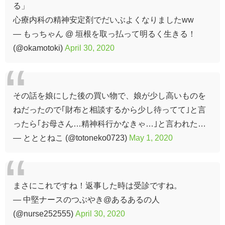
る」
心療内科の精神安定剤でだいぶよくなりましたww
— もっちゃん @ 垣根を取っ払って明るく生きる！
(@okamotoki)
April 30, 2020
その話を娘にした後の買い物で、娘が少し高いものを
ねだったので｢財布と相談するから少し待ってて｣と言
ったら｢お母さん…精神科行かなきゃ…｣と言われた…
— とととねこ (@totoneko0723)
May 1, 2020
まさにこれですね！返事した時は受診ですね。
— 中堅ナースのつぶやき@あるあるの人
(@nurse252555)
April 30, 2020