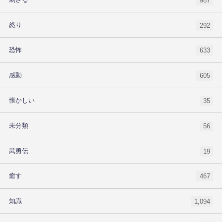
987
怒り
292
恐怖
633
感動
605
懐かしい
35
未分類
56
武勇伝
19
癒す
467
知識
1,094