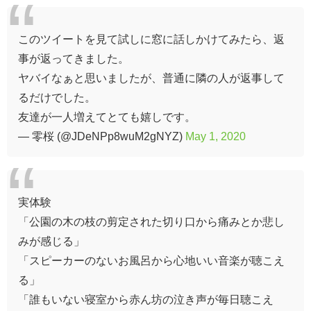
このツイートを見て試しに窓に話しかけてみたら、返
事が返ってきました。
ヤバイなぁと思いましたが、普通に隣の人が返事して
るだけでした。
友達が一人増えてとても嬉しです。
— 零桜 (@JDeNPp8wuM2gNYZ)
May 1, 2020
実体験
「公園の木の枝の剪定された切り口から痛みとか悲し
みが感じる」
「スピーカーのないお風呂から心地いい音楽が聴こえ
る」
「誰もいない寝室から赤ん坊の泣き声が毎日聴こえ