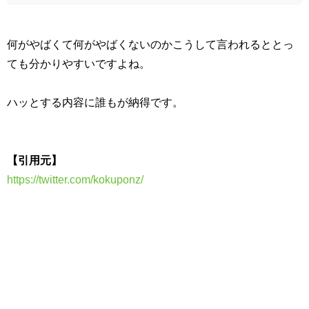
何がやばくて何がやばくないのかこうして言われるととっ
ても分かりやすいですよね。
ハッとする内容に誰もが納得です。
【引用元】
https://twitter.com/kokuponz/