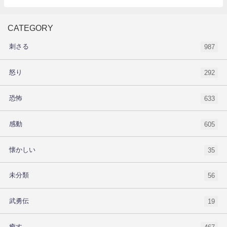
CATEGORY
刺さる
987
怒り
292
恐怖
633
感動
605
懐かしい
35
未分類
56
武勇伝
19
癒す