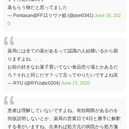
薬もらう物だと思ってました
— Pontasan@FF11リヴァ鯖 (@pon0341)
June 16, 202
0
薬局には全ての薬があるって認識の人結構いるから困
りますよね、、、
お前の好きなお菓子置いてない食品売り場とかあるだ
ろ？それと同じだぞ？って言ってやりたいですよね笑
— RYU (@RYUabc0204)
June 15, 2020
患者は理解していないですよね。有効期限があるのを
何故説明しないとか、薬局の営業日で4日と勝手に解釈
する者がいますね。出来れば処方元の病院から処方箋