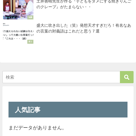
土井善晴先生が作る『子どもをダメにする焼きりんご
のクレープ』がたまらない・・
知識
盛大に吹き出した（笑）発想天才すぎだろ！有名なあ
の言葉の対義語はこれだと思う７選
笑う
人気記事
まだデータがありません。