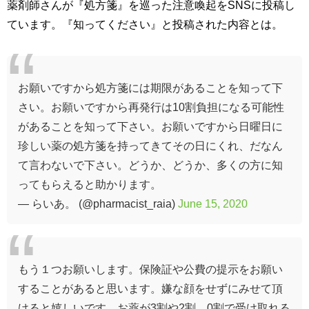
薬剤師さんが『処方箋』を巡った注意喚起をSNSに投稿し
ています。『知ってください』と投稿された内容とは。
お願いですから処方箋には期限があることを知って下
さい。お願いですから再発行は10割負担になる可能性
があることを知って下さい。お願いですから日曜日に
珍しい薬の処方箋を持ってきてその日にくれ、だなん
て言わないで下さい。どうか、どうか、多くの方に知
ってもらえると助かります。
— らいあ。 (@pharmacist_raia)
June 15, 2020
もう１つお願いします。保険証や公費の提示をお願い
することがあると思います。嫌な顔をせずにみせて頂
けると嬉しいです。お薬が3割や2割、0割で受け取れる