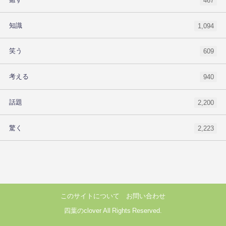
467
知識
1,094
笑う
609
考える
940
話題
2,200
驚く
2,223
このサイトについて
お問い合わせ
四葉のclover All Rights Reserved.