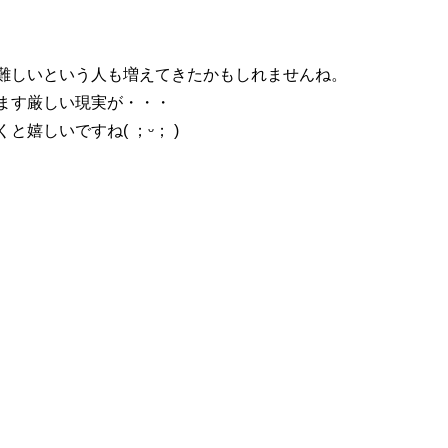
難しいという人も増えてきたかもしれませんね。
ます厳しい現実が・・・
嬉しいですね( ；ᵕ； )