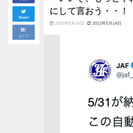
にして言おう・・！
Tweet
2022年5月14日
2022年5月14日
B!
はてブ