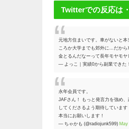
Twitterでの反応は
元地方住まいです。車がないと本
ころか大学までも郊外に…だから
金とるんだなーって長年モヤモヤし
— よっこ｜実績0から副業できた！2
永年会員です。
JAFさん！ もっと発言力を強
してくださるよう期待しています
本当にお願いします！
— ちゃかも (@radiojunk599)
May 