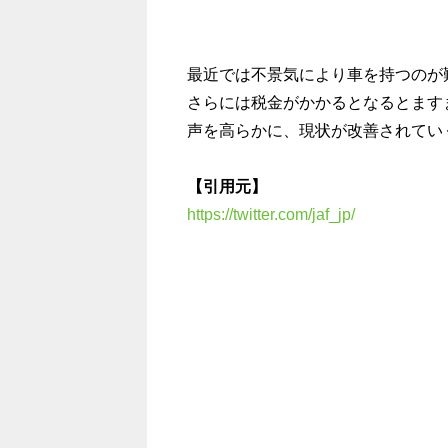
最近では不景気により車を持つのが
さらには税金がかかるとなるとます
声を高らかに、現状が改善されていくと
【引用元】
https://twitter.com/jaf_jp/