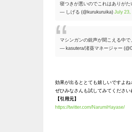
寝つきが悪いのでこれはありがた
— しげる (@kurukuruika)
July 23,
マシンガンの銃声が聞こえる中で
— kasutera/渚葵マネージャー (@013
効果が出るととても嬉しいですよね
ぜひみなさんも試してみてください
【引用元】
https://twitter.com/NarumiHayase/