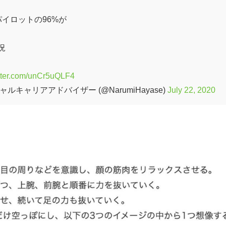
イロットの96%が
況
itter.com/unCr5uQLF4
キャリアアドバイザー (@NarumiHayase)
July 22, 2020