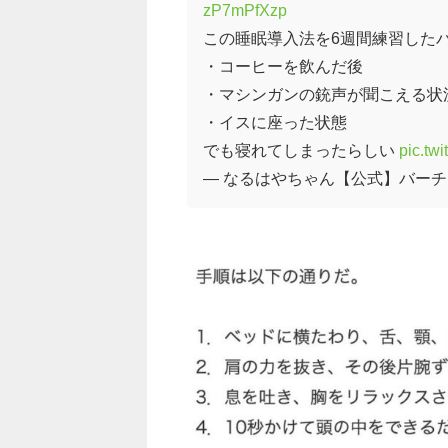
zP7mPfXzp
この睡眠導入法を6週間練習したパ
・コーヒーを飲んだ後
・マシンガンの銃声が聞こえる状
・イスに座った状態
でも寝れてしまったらしい
pic.tw
— なるはやちゃん【公式】バーチャル