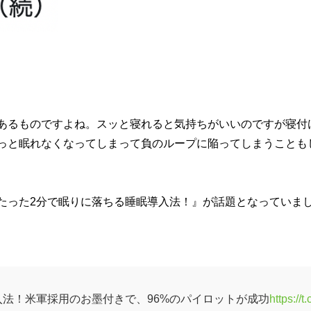
あるものですよね。スッと寝れると気持ちがいいのですが寝付
っと眠れなくなってしまって負のループに陥ってしまうことも
『たった2分で眠りに落ちる睡眠導入法！』が話題となっていま
入法！米軍採用のお墨付きで、96%のパイロットが成功
https://t.