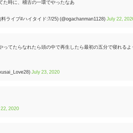
てた時に、稽古の一環でやったなあ
ブ#ハイタイド:7/25) (@ogachanman1128)
July 22, 202
やってたらなれたら頭の中で再生したら最初の五分で寝れるよ
ai_Love28)
July 23, 2020
 22, 2020