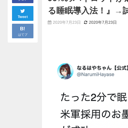
る睡眠導入法！』→
Tweet
2020年7月23日
2020年7月23日
B!
はてブ