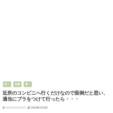
笑う
話題
驚く
近所のコンビニへ行くだけなので面倒だと思い、
適当にブラをつけて行ったら・・・
2019年12月23日
2023年1月2日