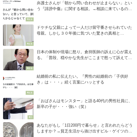
弁護士さんが「朝から問い合わせが止まらない」とい
う『誹謗中傷』に関する相談。→相談に来ているのは
誹謗中傷を受けている側ではなく・・・その内容に絶
考える
句！
ドケチな父親によって一人だけ留守番させられていた
母親。しかし３０年後に気づいた驚きの真相と
は・・・
考える
日本の体制や現場に怒り。倉持医師の訴えに心が震え
る。「普段、穏やかな先生がここまで怒って訴えてい
ることを重く受け止めてほしい」
刺さる
結婚前の私に伝えたい。『男性の結婚前の「子供好
き」は・・・』続く言葉にハッとする
考える
「おばさんはモンスター」と語る40代の男性社員に、
新卒の子が・・・強い（笑）
笑う
あなたがもし「1日200円で暮らせ」と言われたらどう
しますか？→貧乏生活から抜け出すビル・ゲイツの回
答が斜め上をいっていた！