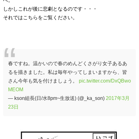
へ。
しかしこれが後に悲劇となるのです・・・
それではこちらをご覧ください。
春ですね。温かいので春のめんどくさがり女子あるあ
るを描きました。私は毎年やってしまいますから、皆
さん今年も気を付けましょう。
pic.twitter.com/DxQBwo
MEOM
— kson組長(日/水8pm~生放送) (@_ka_son)
2017年3月
23日