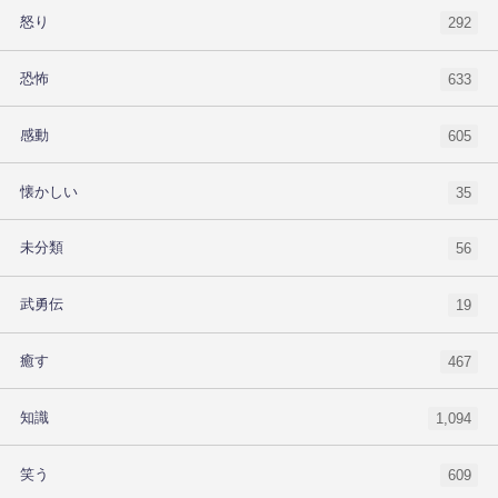
怒り
292
恐怖
633
感動
605
懐かしい
35
未分類
56
武勇伝
19
癒す
467
知識
1,094
笑う
609