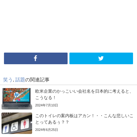
笑う
,
話題
の関連記事
欧米企業のかっこいい会社名を日本的に考えると、
こうなる！
2024年7月10日
このトイレの案内板はアカン！・・こんな悲しいこ
とってあるぅ？？
2024年6月25日