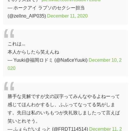
— ホークアイ ラプソのセクシー担当
(@zellno_AIP035)
December 11, 2020
これは...
本人からしたら笑えんね
— Yuuki@福岡ロドミ (@Na6ceYuuki)
December 10, 2
020
勝手な見解ですが文の誤字ってみんなやるよねーって
感じてほんわかするし、ふふってなってる気がしま
す。先日は私のいちもつが失礼致しましたって言えば
笑いとれそう。
— ふぇらだいえっと (@FRDT114514)
December 11, 2