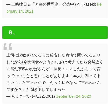
— 三崎律日＠「奇書の世界史」発売中 (@i_kaseki)
Fe
bruary 14, 2021
８、
上司に説教されてる時に反省した表情で聞いてるふり
しながら(今晩何食べようかなぁ)と考えてたら突然近く
に居た事務のおばさんが「課長！ミスしたからって言
っていいことと悪いことがあります！本人に謝って下
さい！」と言ったので「えっ？私今なんて言われたん
ですか？」と聞き返してしまった
— ちょこざい (@Z7ZX001)
September 24, 2020