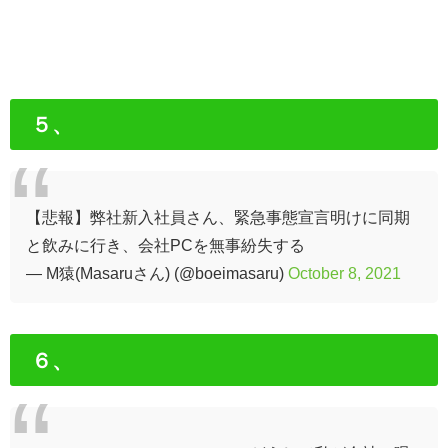
５、
【悲報】弊社新入社員さん、緊急事態宣言明けに同期
と飲みに行き、会社PCを無事紛失する
— M猿(Masaruさん) (@boeimasaru)
October 8, 2021
６、