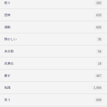
怒り
292
恐怖
633
感動
605
懐かしい
35
未分類
56
武勇伝
19
癒す
467
知識
1,094
笑う
609