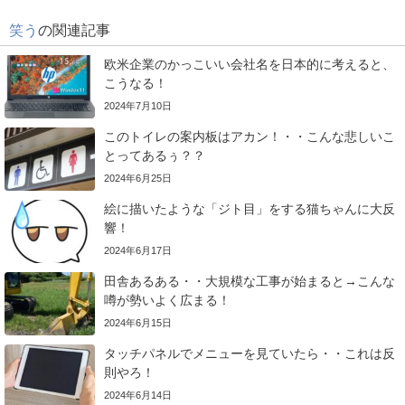
笑う
の関連記事
欧米企業のかっこいい会社名を日本的に考えると、
こうなる！
2024年7月10日
このトイレの案内板はアカン！・・こんな悲しいこ
とってあるぅ？？
2024年6月25日
絵に描いたような「ジト目」をする猫ちゃんに大反
響！
2024年6月17日
田舎あるある・・大規模な工事が始まると→こんな
噂が勢いよく広まる！
2024年6月15日
タッチパネルでメニューを見ていたら・・これは反
則やろ！
2024年6月14日