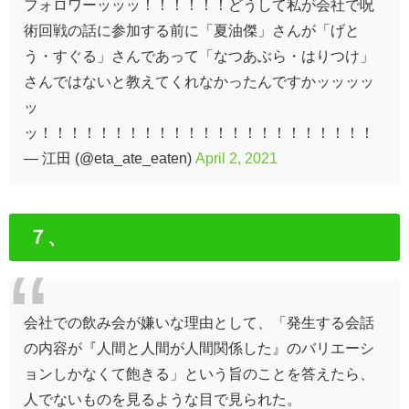
フォロワーッッッ！！！！！！どうして私が会社で呪
術回戦の話に参加する前に「夏油傑」さんが「げと
う・すぐる」さんであって「なつあぶら・はりつけ」
さんではないと教えてくれなかったんですかッッッッ
ッ
ッ！！！！！！！！！！！！！！！！！！！！！！！
— 江田 (@eta_ate_eaten)
April 2, 2021
７、
会社での飲み会が嫌いな理由として、「発生する会話
の内容が『人間と人間が人間関係した』のバリエーシ
ョンしかなくて飽きる」という旨のことを答えたら、
人でないものを見るような目で見られた。