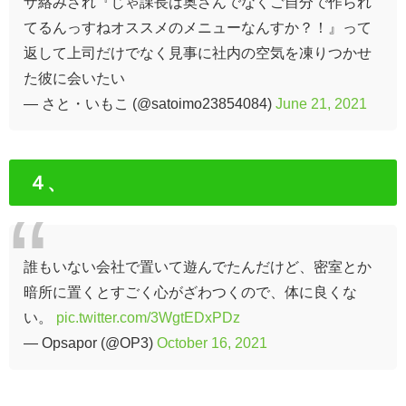
ザ絡みされ『じゃ課長は奥さんでなくご自分で作られ
てるんっすねオススメのメニューなんすか？！』って
返して上司だけでなく見事に社内の空気を凍りつかせ
た彼に会いたい
— さと・いもこ (@satoimo23854084)
June 21, 2021
４、
誰もいない会社で置いて遊んでたんだけど、密室とか
暗所に置くとすごく心がざわつくので、体に良くな
い。
pic.twitter.com/3WgtEDxPDz
— Opsapor (@OP3)
October 16, 2021