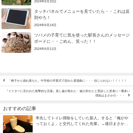
2024年6月15日
タッチパネルでメニューを見ていたら・・これは反
則やろ！
2024年6月14日
ツバメの子育てに気を使った駅長さんのメッセージ
ボードに・・ごめん、笑った！！
2024年6月11日
「椅子から崩れ落ちた」中学校の卒業式で流れた退場曲に・・・信じられない！！！！！
『ドクターに言われた衝撃的な言葉』差し歯が取れた・歯が折れたと受診した患者に一番多い
理由はまさかの・・・
おすすめの記事
率先してトイレ掃除をしていた新人。すると「俺がや
っておくよ」と交代してくれた先輩。→後日まさかの
出来事が・・・