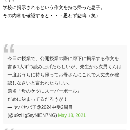
学校に掲示されるという作文を持ち帰った息子。
その内容を確認すると・・・思わず悲鳴（笑）
今日の授業で、公開授業の際に廊下に掲示する作文を
書き1人ずつ読み上げたらしいが、先生から次男くんは
一度おうちに持ち帰ってお母さんにこれで大丈夫か確
認しなさいと言われたらしい。
題名『母のケツにスーパーボール』
だめに決まってるだろうが！
— ヤバヤバ子@2024中受2周目
(@u9zHg5syNlEN7NG)
May 18, 2021