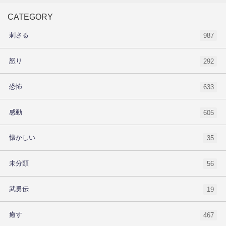
CATEGORY
刺さる
987
怒り
292
恐怖
633
感動
605
懐かしい
35
未分類
56
武勇伝
19
癒す
467