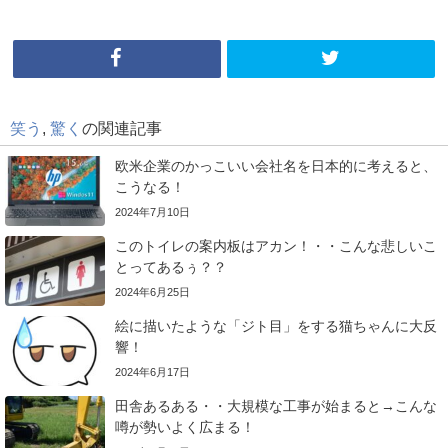
笑う
,
驚く
の関連記事
欧米企業のかっこいい会社名を日本的に考えると、
こうなる！
2024年7月10日
このトイレの案内板はアカン！・・こんな悲しいこ
とってあるぅ？？
2024年6月25日
絵に描いたような「ジト目」をする猫ちゃんに大反
響！
2024年6月17日
田舎あるある・・大規模な工事が始まると→こんな
噂が勢いよく広まる！