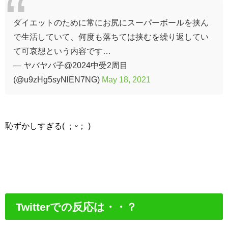
ダイエットのために常にお尻にスーパーボールを挟ん
で生活していて、何度も落ちては挟むを繰り返してい
て可哀想という内容です…
— ヤバヤバ子@2024中受2周目
(@u9zHg5syNlEN7NG)
May 18, 2021
恥ずかしすぎる( ；ᵕ； )
Twitterでの反応は・・？