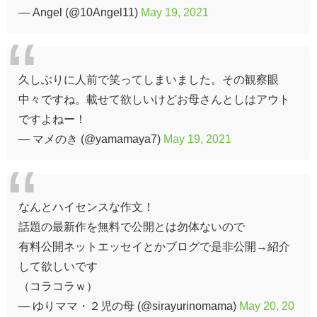
— Angel (@10Angel11)
May 19, 2021
久しぶりに人前で笑ってしまいました。その観察眼
中々ですね。載せて欲しいけどお母さんとしはアウト
ですよねー！
— マメのき (@yamamaya7)
May 19, 2021
なんとハイセンスな作文！
話題の最新作を無料で公開とは勿体ないので
有料公開ネットエッセイとかブログで是非公開→紹介
して欲しいです
（コラコラｗ）
— ゆりママ・２児の母 (@sirayurinomama)
May 20, 20