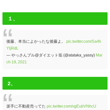
１、
後藤、本当によかったな後藤よ。
pic.twitter.com/Sa4h
YljRdL
— やっさんブル@ダイエット垢 (@atataka_yassy)
Mar
ch 19, 2021
2、
派手に不動産売ってた
pic.twitter.com/vgEubVNhcU