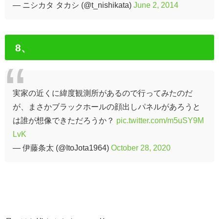
— ニシカタ タカシ (@t_nishikata)
June 2, 2014
8、
実家の近くに緯度観測所があるので行ってみたのだ
が、まさかブラックホールの顔出しパネルがあろうと
は誰が想像できただろうか？
pic.twitter.com/m5uSY9M
LvK
— 伊藤条太 (@ItoJota1964)
October 28, 2020