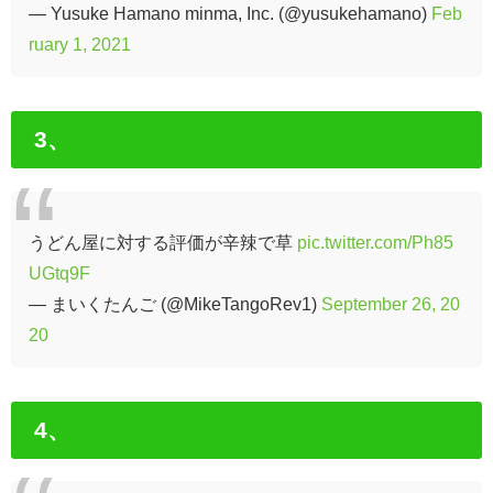
— Yusuke Hamano minma, Inc. (@yusukehamano)
Feb
ruary 1, 2021
3、
うどん屋に対する評価が辛辣で草
pic.twitter.com/Ph85
UGtq9F
— まいくたんご (@MikeTangoRev1)
September 26, 20
20
4、