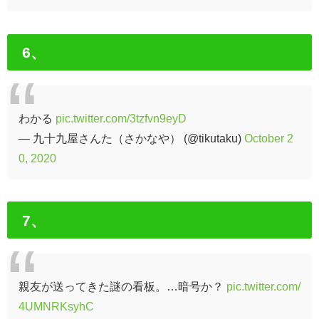
6、
わかる
pic.twitter.com/3tzfvn9eyD
— 九十九屋さんた（さかなや） (@tikutaku)
October 2
0, 2020
7、
親友が送ってきた謎の看板。…暗号か？
pic.twitter.com/
4UMNRKsyhC