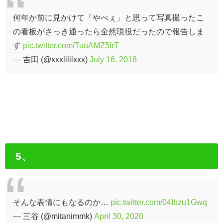
何年か前に見かけて「やべぇ」と思って写真撮ったこ
の看板がさっき通ったら全然現役だったので報告しま
す
pic.twitter.com/TuuAMZ5lrT
— 吉田 (@xxxlililxxx)
July 16, 2018
5、
そんな表情にもなるのか…
pic.twitter.com/04Ibzu1Gwq
— 三谷 (@mitanimmk)
April 30, 2020