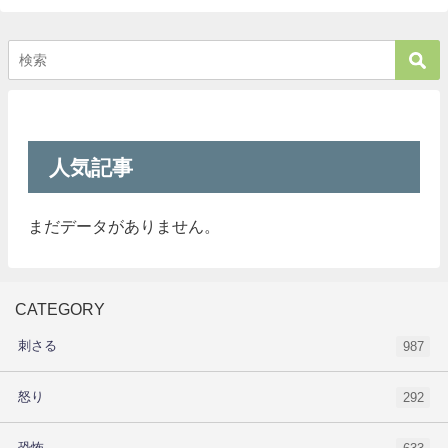
人気記事
まだデータがありません。
CATEGORY
刺さる
987
怒り
292
恐怖