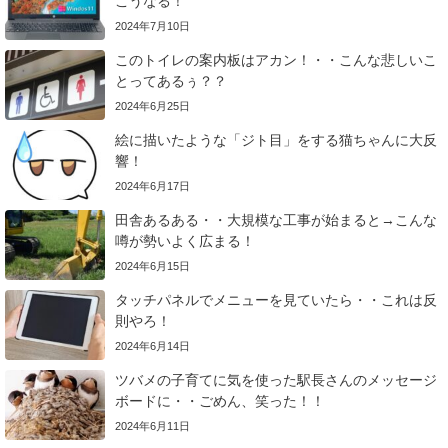
こうなる！
2024年7月10日
このトイレの案内板はアカン！・・こんな悲しいこ
とってあるぅ？？
2024年6月25日
絵に描いたような「ジト目」をする猫ちゃんに大反
響！
2024年6月17日
田舎あるある・・大規模な工事が始まると→こんな
噂が勢いよく広まる！
2024年6月15日
タッチパネルでメニューを見ていたら・・これは反
則やろ！
2024年6月14日
ツバメの子育てに気を使った駅長さんのメッセージ
ボードに・・ごめん、笑った！！
2024年6月11日