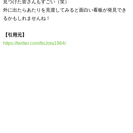
見つけた皆さんもすごい（笑）
外に出たらあたりを見渡してみると面白い看板が発見でき
るかもしれませんね！
【引用元】
https://twitter.com/ItoJota1964/