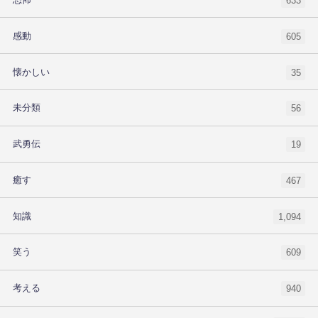
633
感動
605
懐かしい
35
未分類
56
武勇伝
19
癒す
467
知識
1,094
笑う
609
考える
940