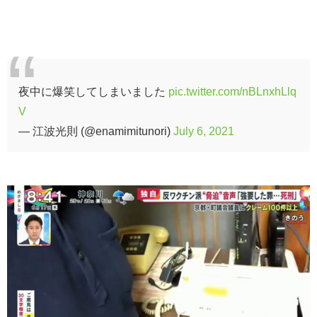
夜中に爆笑してしまいました
pic.twitter.com/nBLnxhLlq
V
— 江波光則 (@enamimitunori)
July 6, 2021