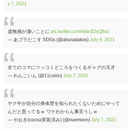
y 7, 2021
虚無感が凄いことに
pic.twitter.com/4dw3DxQ8xz
— あブラだこす SDGs (@aburadakos)
July 6, 2021
全てのコマにツッコミどころをつくるギャグの天才
— わんこいん (@11coiiin)
July 7, 2021
ヤク中が自分の身体歴を知られたくないためにやって
んだと思ってるｗ ワケわからん事言うしｗ
— やおき(cocoa実装済み) (@riuemonn)
July 7, 2021