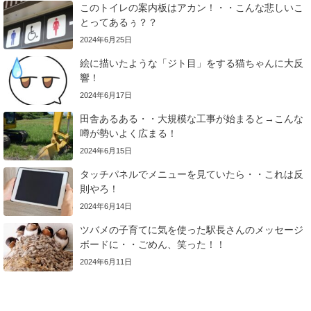
このトイレの案内板はアカン！・・こんな悲しいこ
とってあるぅ？？
2024年6月25日
絵に描いたような「ジト目」をする猫ちゃんに大反
響！
2024年6月17日
田舎あるある・・大規模な工事が始まると→こんな
噂が勢いよく広まる！
2024年6月15日
タッチパネルでメニューを見ていたら・・これは反
則やろ！
2024年6月14日
ツバメの子育てに気を使った駅長さんのメッセージ
ボードに・・ごめん、笑った！！
2024年6月11日