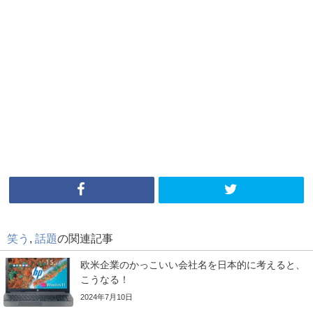
笑う
,
話題
の関連記事
欧米企業のかっこいい会社名を日本的に考えると、
こうなる！
2024年7月10日