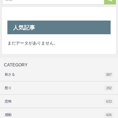
人気記事
まだデータがありません。
CATEGORY
刺さる
987
怒り
292
恐怖
633
感動
605