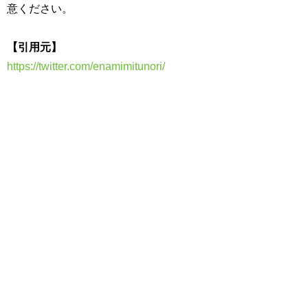
意ください。
【引用元】
https://twitter.com/enamimitunori/