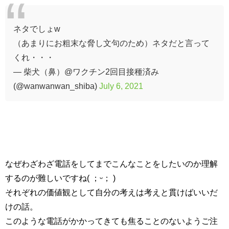
ネタでしょw
（あまりにお粗末な脅し文句のため）ネタだと言って
くれ・・・
— 柴犬（鼻）@ワクチン2回目接種済み
(@wanwanwan_shiba)
July 6, 2021
なぜわざわざ電話をしてまでこんなことをしたいのか理解
するのが難しいですね( ；ᵕ； )
それぞれの価値観として自分の考えは考えと貫けばいいだ
けの話。
このような電話がかかってきても焦ることのないようご注