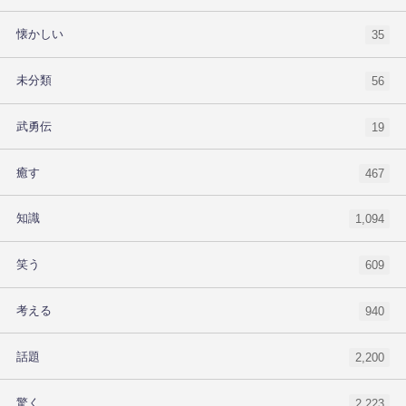
懐かしい
35
未分類
56
武勇伝
19
癒す
467
知識
1,094
笑う
609
考える
940
話題
2,200
驚く
2,223