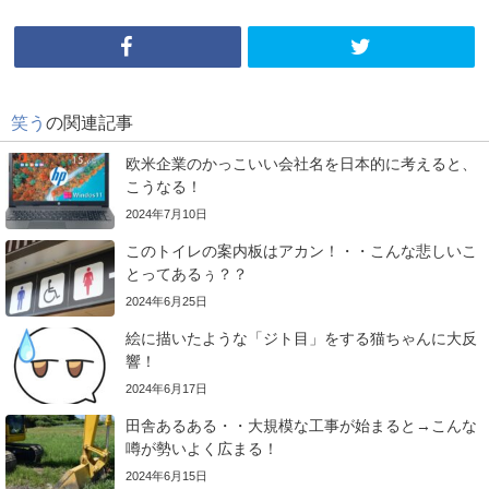
笑う
の関連記事
欧米企業のかっこいい会社名を日本的に考えると、
こうなる！
2024年7月10日
このトイレの案内板はアカン！・・こんな悲しいこ
とってあるぅ？？
2024年6月25日
絵に描いたような「ジト目」をする猫ちゃんに大反
響！
2024年6月17日
田舎あるある・・大規模な工事が始まると→こんな
噂が勢いよく広まる！
2024年6月15日