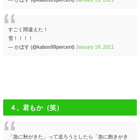
すごく間違えた！
雪！！！！
— かぼす (@kabos99percent)
January 19, 2021
４、君もか（笑）
「急に秋がきた」って送ろうとしたら「急に飽きがき