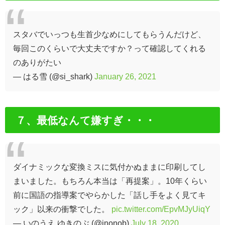
スタバでいっつも生首少なめにしてもらうんだけど、
毎回このくらいで大丈夫ですか？って確認してくれる
のありがたい
— はる雪 (@si_shark)
January 26, 2021
７、最低なんて嫌すぎ・・・
ダイナミックな変換ミスに気付かぬままに印刷してし
まいました。もちろん本当は「再提案」。10年くらい
前に国語の指導案でやらかした「話し手をよく見てキ
ック」以来の衝撃でした。
pic.twitter.com/EpvMJyUiqY
— いのうえ ゆきのぶ (@inonob)
July 18, 2020