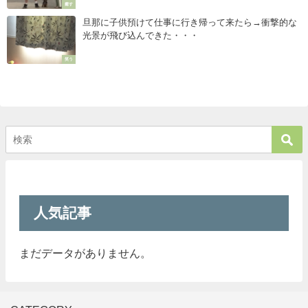
癒す
旦那に子供預けて仕事に行き帰って来たら→衝撃的な
光景が飛び込んできた・・・
笑う
人気記事
まだデータがありません。