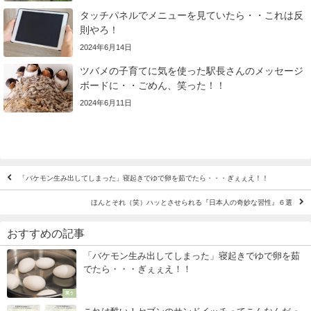
タッチパネルでメニューを見ていたら・・これは反
則やろ！
2024年6月14日
ツバメの子育てに気を使った駅長さんのメッセージ
ボードに・・ごめん、笑った！！
2024年6月11日
「バケモン生み出してしまった」寝起きでゆで卵を茹でたら・・・ぎぇぇえ！！
ほんとそれ（笑）ハッとさせられる『日本人の奇妙な習性』６選
おすすめの記事
「バケモン生み出してしまった」寝起きでゆで卵を茹
でたら・・・ぎぇぇえ！！
笑う