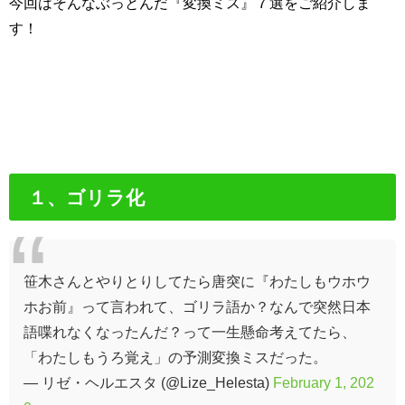
今回はそんなぶっとんだ『変換ミス』７選をご紹介しま
す！
１、ゴリラ化
笹木さんとやりとりしてたら唐突に『わたしもウホウ
ホお前』って言われて、ゴリラ語か？なんで突然日本
語喋れなくなったんだ？って一生懸命考えてたら、
「わたしもうろ覚え」の予測変換ミスだった。
— リゼ・ヘルエスタ (@Lize_Helesta)
February 1, 202