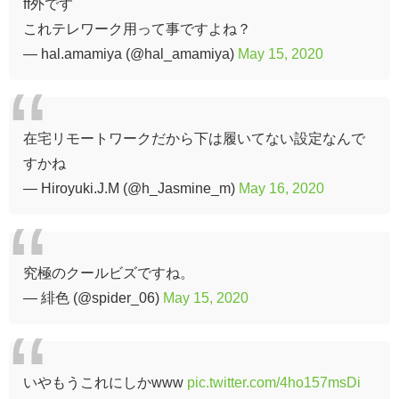
ff外です
これテレワーク用って事ですよね？
— hal.amamiya (@hal_amamiya)
May 15, 2020
在宅リモートワークだから下は履いてない設定なんで
すかね
— Hiroyuki.J.M (@h_Jasmine_m)
May 16, 2020
究極のクールビズですね。
— 緋色 (@spider_06)
May 15, 2020
いやもうこれにしかwww
pic.twitter.com/4ho157msDi