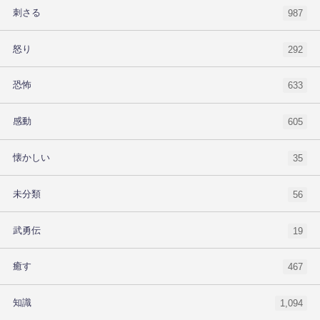
刺さる
987
怒り
292
恐怖
633
感動
605
懐かしい
35
未分類
56
武勇伝
19
癒す
467
知識
1,094