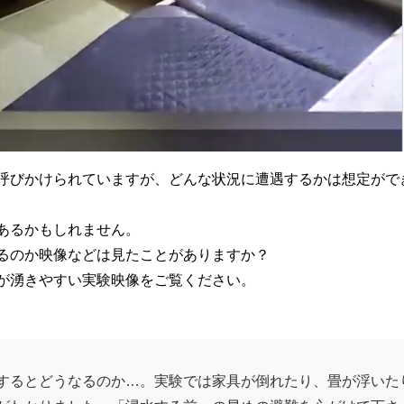
呼びかけられていますが、どんな状況に遭遇するかは想定がで
あるかもしれません。
るのか映像などは見たことがありますか？
が湧きやすい実験映像をご覧ください。
するとどうなるのか…。実験では家具が倒れたり、畳が浮いた