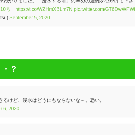
がわかりました。「浸水する前」の早めの避難を心がけて下さ
10号
https://t.co/WZHmXBLm7N
pic.twitter.com/GT6DwWPW
su)
September 5, 2020
・・？
きるけど、浸水はどうにもならないな～。恐い。
r 6, 2020