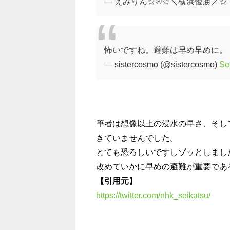
— えみりん☆℗☆＼横浜優勝／☆ (@
怖いですね。避難は早め早めに。
— sistercosmo (@sistercosmo)
Se
筆者は想像以上の浸水の早さ、そし
きていませんでした。
とても恐ろしいですしゾッとしまし
改めていかに早めの避難が重要であ
【引用元】
https://twitter.com/nhk_seikatsu/