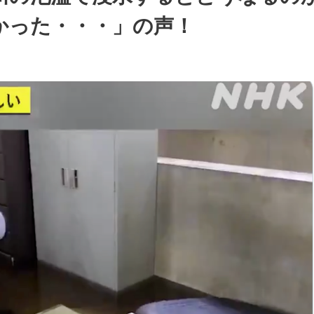
かった・・・」の声！