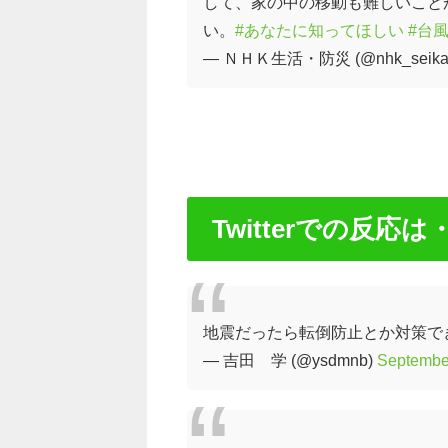
して、家の中の移動も難しいこと
い。
#あなたに知ってほしい
#台風
— ＮＨＫ生活・防災 (@nhk_seikat
Twitterでの反応は
地震だったら転倒防止とか対策で
— 吉田 学 (@ysdmnb)
Septembe