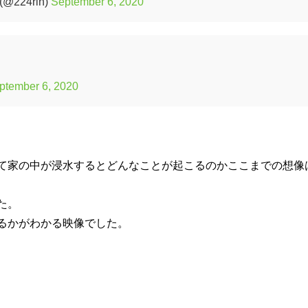
224rin)
September 6, 2020
ptember 6, 2020
て家の中が浸水するとどんなことが起こるのかここまでの想像
た。
るかがわかる映像でした。