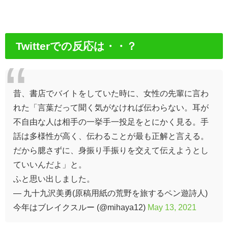
Twitterでの反応は・・？
昔、書店でバイトをしていた時に、女性の先輩に言わ
れた「言葉だって聞く気がなければ伝わらない。耳が
不自由な人は相手の一挙手一投足をとにかく見る。手
話は多様性が高く、伝わることが最も正解と言える。
だから臆さずに、身振り手振りを交えて伝えようとし
ていいんだよ」と。
ふと思い出しました。
— 九十九沢美勇(原稿用紙の荒野を旅するペン遊詩人)
今年はブレイクスルー (@mihaya12)
May 13, 2021