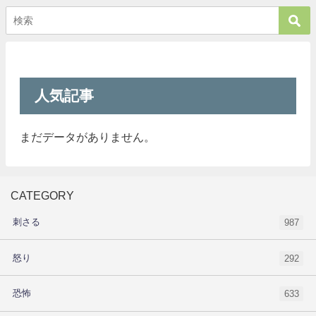
人気記事
まだデータがありません。
CATEGORY
刺さる
987
怒り
292
恐怖
633