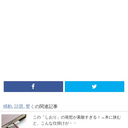
感動
,
話題
,
驚く
の関連記事
この「しおり」の発想が素敵すぎる！→本に挟む
と、こんな仕掛けが・・