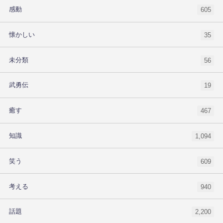
感動
605
懐かしい
35
未分類
56
武勇伝
19
癒す
467
知識
1,094
笑う
609
考える
940
話題
2,200