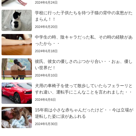
2024年6月24日
学校に行った子供たちを待つ子猫の背中の哀愁がた
まらん！！
2024年6月20日
中学生の時、陰キャラだった私、その時の経験があ
ったから・・
2024年6月18日
彼氏、彼女の優しさのぶつかり合い・・おぉ、優し
い世界だ！
2024年6月10日
犬用の車椅子を使って散歩していたらフェラーリと
すれ違い、運転手にこんなことを言われました・・
2024年6月6日
15年前は小さな赤ちゃんだったけど・・今は立場が
逆転した姿に涙があふれる
2024年5月30日