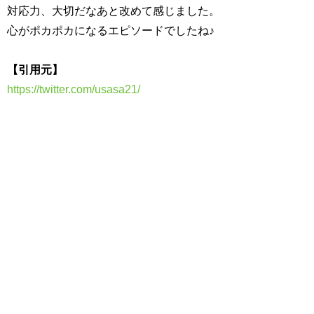
対応力、大切だなあと改めて感じました。
心がポカポカになるエピソードでしたね♪
【引用元】
https://twitter.com/usasa21/