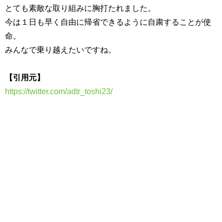
とても素敵な取り組みに胸打たれました。
今は１日も早く自由に帰省できるように自粛することが使
命。
みんなで乗り越えたいですね。
【引用元】
https://twitter.com/adtr_toshi23/