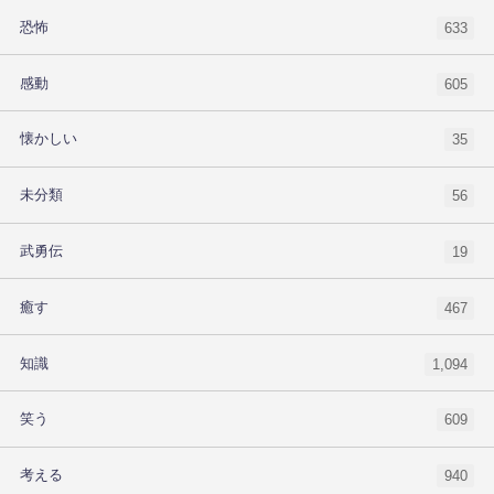
恐怖
633
感動
605
懐かしい
35
未分類
56
武勇伝
19
癒す
467
知識
1,094
笑う
609
考える
940