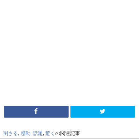
刺さる
,
感動
,
話題
,
驚く
の関連記事