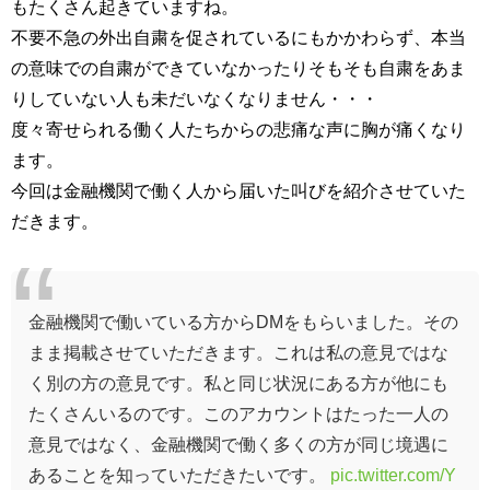
もたくさん起きていますね。
不要不急の外出自粛を促されているにもかかわらず、本当
の意味での自粛ができていなかったりそもそも自粛をあま
りしていない人も未だいなくなりません・・・
度々寄せられる働く人たちからの悲痛な声に胸が痛くなり
ます。
今回は金融機関で働く人から届いた叫びを紹介させていた
だきます。
金融機関で働いている方からDMをもらいました。その
まま掲載させていただきます。これは私の意見ではな
く別の方の意見です。私と同じ状況にある方が他にも
たくさんいるのです。このアカウントはたった一人の
意見ではなく、金融機関で働く多くの方が同じ境遇に
あることを知っていただきたいです。
pic.twitter.com/Y