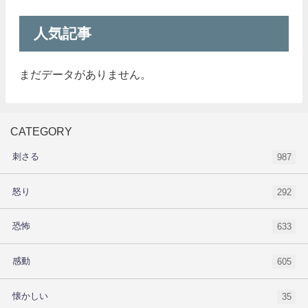
人気記事
まだデータがありません。
CATEGORY
刺さる
987
怒り
292
恐怖
633
感動
605
懐かしい
35