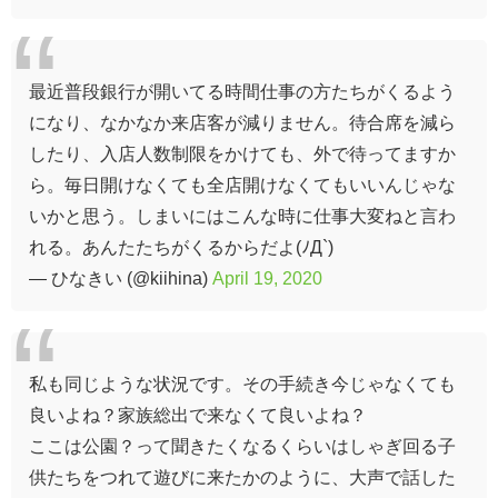
最近普段銀行が開いてる時間仕事の方たちがくるよう
になり、なかなか来店客が減りません。待合席を減ら
したり、入店人数制限をかけても、外で待ってますか
ら。毎日開けなくても全店開けなくてもいいんじゃな
いかと思う。しまいにはこんな時に仕事大変ねと言わ
れる。あんたたちがくるからだよ(ﾉД`)
— ひなきい (@kiihina)
April 19, 2020
私も同じような状況です。その手続き今じゃなくても
良いよね？家族総出で来なくて良いよね？
ここは公園？って聞きたくなるくらいはしゃぎ回る子
供たちをつれて遊びに来たかのように、大声で話した