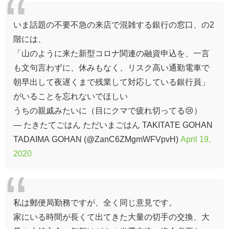
いま話題の不要不急の来店で混雑する銀行の窓口、の2
階には、
「山のように来た新型コロナ関連の融資申込を、一言
も文句言わずに、休みもなく、リスク高い通勤電車で
朝早出して夜遅くまで残業して対応している銀行員」
がいることを忘れないでほしい
うちの親戚みたいに（目にクマで疲れ切ってる😢）
— たきたてごはん ただいまごはん TAKITATE GOHAN
TADAIMA GOHAN (@ZanC6ZMgmWFVpvH)
April 19,
2020
私は郵便局勤務ですが、全く同じ意見です。
家にいる時間が長くて出てきた大量の切手の交換、大