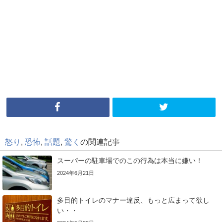
怒り
,
恐怖
,
話題
,
驚く
の関連記事
スーパーの駐車場でのこの行為は本当に嫌い！
2024年6月21日
多目的トイレのマナー違反、もっと広まって欲し
い・・