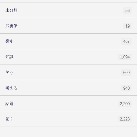
未分類
56
武勇伝
19
癒す
467
知識
1,094
笑う
609
考える
940
話題
2,200
驚く
2,223