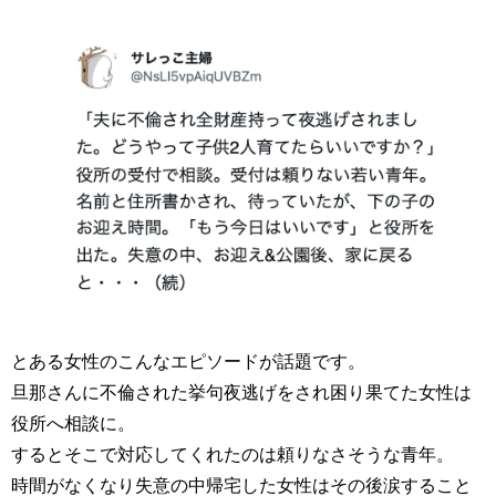
とある女性のこんなエピソードが話題です。
旦那さんに不倫された挙句夜逃げをされ困り果てた女性は
役所へ相談に。
するとそこで対応してくれたのは頼りなさそうな青年。
時間がなくなり失意の中帰宅した女性はその後涙すること