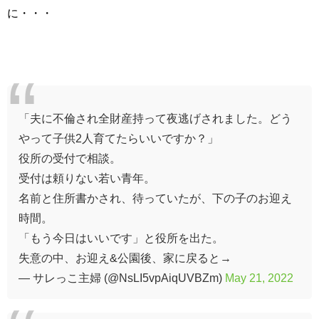
に・・・
「夫に不倫され全財産持って夜逃げされました。どう
やって子供2人育てたらいいですか？」
役所の受付で相談。
受付は頼りない若い青年。
名前と住所書かされ、待っていたが、下の子のお迎え
時間。
「もう今日はいいです」と役所を出た。
失意の中、お迎え&公園後、家に戻ると→
— サレっこ主婦 (@NsLI5vpAiqUVBZm)
May 21, 2022