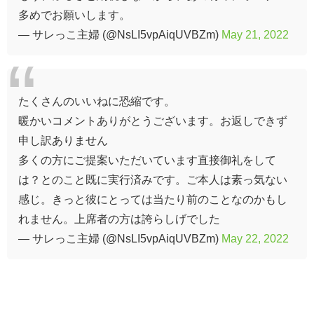
多めでお願いします。
— サレっこ主婦 (@NsLI5vpAiqUVBZm)
May 21, 2022
たくさんのいいねに恐縮です。
暖かいコメントありがとうございます。お返しできず
申し訳ありません
多くの方にご提案いただいています直接御礼をして
は？とのこと既に実行済みです。ご本人は素っ気ない
感じ。きっと彼にとっては当たり前のことなのかもし
れません。上席者の方は誇らしげでした
— サレっこ主婦 (@NsLI5vpAiqUVBZm)
May 22, 2022