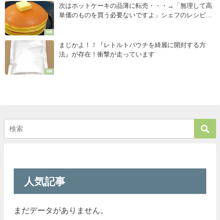
次はホットケーキの品薄に転売・・・→「無理して高
単価のものを買う必要ないですよ」シェフのレシピが
話題に！
知識
まじかよ！！『レトルトパウチを綺麗に開封する方
法』が存在！衝撃が走っています
知識
人気記事
まだデータがありません。