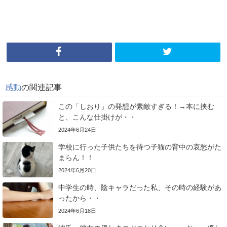
感動
の関連記事
この「しおり」の発想が素敵すぎる！→本に挟む
と、こんな仕掛けが・・
2024年6月24日
学校に行った子供たちを待つ子猫の背中の哀愁がた
まらん！！
2024年6月20日
中学生の時、陰キャラだった私、その時の経験があ
ったから・・
2024年6月18日