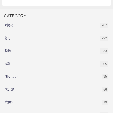
CATEGORY
刺さる
987
怒り
292
恐怖
633
感動
605
懐かしい
35
未分類
56
武勇伝
19