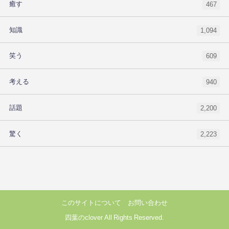
癒す
467
知識
1,094
笑う
609
考える
940
話題
2,200
驚く
2,223
このサイトについて
お問い合わせ
四葉のclover All Rights Reserved.