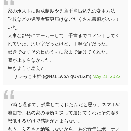
家のポストに助成制度や児童手当振込先の変更方法、
学校などの保護者変更届けなどたくさん書類が入って
いた。
大事な部分にマーカーして、手書きでコメントしてく
れていた。汚い字だったけど、丁寧な字だった。
郵送でなくその日のうちに家まで届けてくれた。
涙が止まらなかった。
生きようと思えた。
— サレっこ主婦 (@NsLI5vpAiqUVBZm)
May 21, 2022
17時も過ぎて、残業してくれたんだと思う。スマホや
地図で、私の家の場所を探して届けてくれたその姿を
想像するだけで感謝がとまらない。
もう、ふるさと納税しないから、あの青年にボーナス