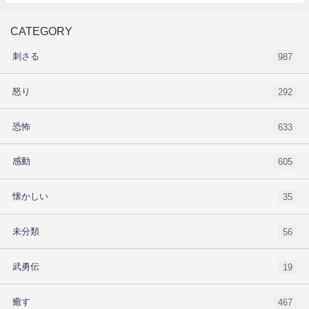
CATEGORY
刺さる
987
怒り
292
恐怖
633
感動
605
懐かしい
35
未分類
56
武勇伝
19
癒す
467