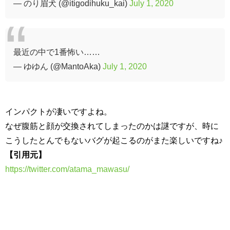
— のり眉犬 (@itigodihuku_kai)
July 1, 2020
最近の中で1番怖い……
— ゆゆん (@MantoAka)
July 1, 2020
インパクトが凄いですよね。
なぜ腹筋と顔が交換されてしまったのかは謎ですが、時に
こうしたとんでもないバグが起こるのがまた楽しいですね♪
【引用元】
https://twitter.com/atama_mawasu/