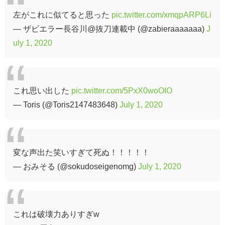
左がこれに似てると思った
pic.twitter.com/xmqpARP6Li
— ザビエラー長谷川@抜刀連載中 (@zabieraaaaaaa)
J
uly 1, 2020
これ思い出した
pic.twitter.com/5PxX0woOIO
— Toris (@Toris2147483648)
July 1, 2020
変な声出た笑いすぎて死ぬ！！！！！
— おみそる (@sokudoseigenomg)
July 1, 2020
これは破壊力ありすぎw