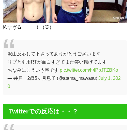
怖すぎるーーー！（笑）
沢山反応して下さってありがとうございます
リプと引用RTが面白すぎてまた笑い転げてます
ちなみにこういう事です
pic.twitter.com/h4PbJTZBKo
— 井戸 2歳5ヶ月息子 (@atama_mawasu)
July 1, 202
0
Twitterでの反応は・・？