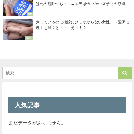
は死の危険性も・・→本当は怖い熱中症予防の勘違
い！
恐怖
太っているのに検診にひっかからない女性。→医師に
理由を聞くと・・・えっ！？
刺さる
人気記事
まだデータがありません。