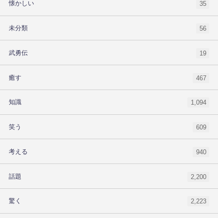
懐かしい
35
未分類
56
武勇伝
19
癒す
467
知識
1,094
笑う
609
考える
940
話題
2,200
驚く
2,223