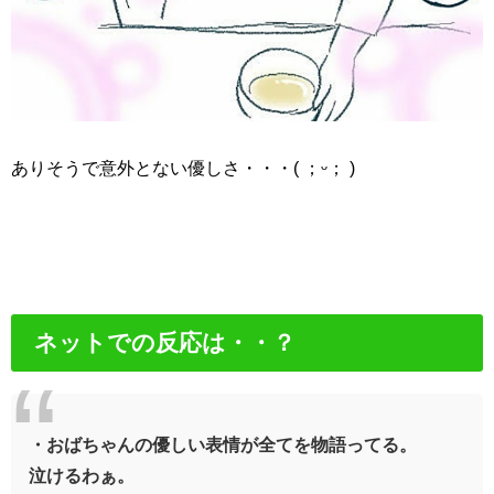
ありそうで意外とない優しさ・・・( ；ᵕ； )
ネットでの反応は・・？
・おばちゃんの優しい表情が全てを物語ってる。
泣けるわぁ。