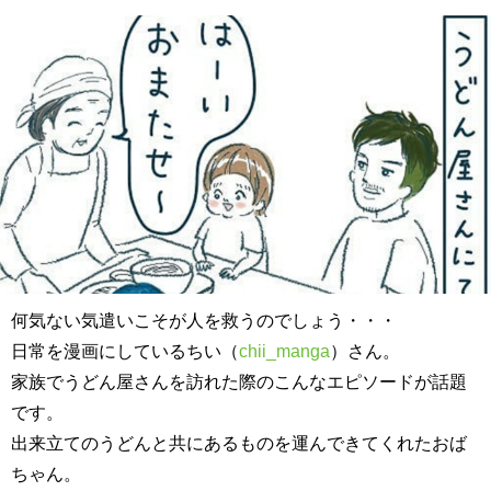
何気ない気遣いこそが人を救うのでしょう・・・
日常を漫画にしている
ちい（
chii_manga
）さん。
家族でうどん屋さんを訪れた際のこんなエピソードが話題
です。
出来立てのうどんと共にあるものを運んできてくれたおば
ちゃん。