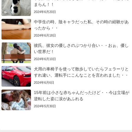
まらん！！
2024年6月20日
中学生の時、陰キャラだった私、その時の経験があ
ったから・・
2024年6月18日
彼氏、彼女の優しさのぶつかり合い・・おぉ、優し
い世界だ！
2024年6月10日
犬用の車椅子を使って散歩していたらフェラーリと
すれ違い、運転手にこんなことを言われました・・
2024年6月6日
15年前は小さな赤ちゃんだったけど・・今は立場が
逆転した姿に涙があふれる
2024年5月30日