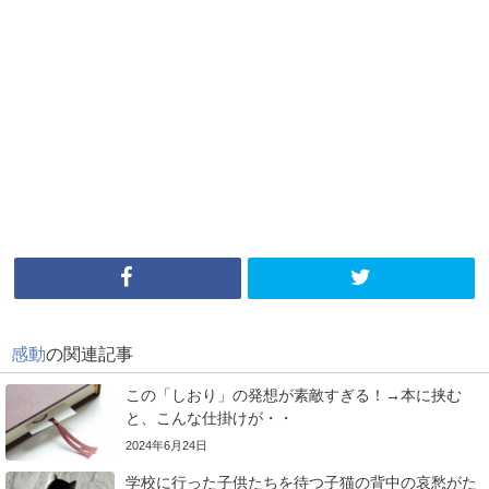
感動
の関連記事
この「しおり」の発想が素敵すぎる！→本に挟む
と、こんな仕掛けが・・
2024年6月24日
学校に行った子供たちを待つ子猫の背中の哀愁がた