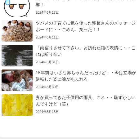
響！
2024年6月17日
ツバメの子育てに気を使った駅長さんのメッセージ
ボードに・・ごめん、笑った！！
2024年6月11日
「雨宿りさせて下さい」と訪れた猫の表情に・・こ
れは断り辛い
2024年5月31日
15年前は小さな赤ちゃんだったけど・・今は立場が
逆転した姿に涙があふれる
2024年5月30日
妻が買ってきた子供用の雨具、これ・・恥ずかしい
んですけど（笑）
2024年5月15日