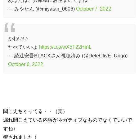
あなたは、兵庫県にお住まいですね！
— みやたん (@miyatan_0606)
October 7, 2022
かわいい
たべていいよ
https://t.co/wX5T22HinL
— 綾辻安吾BLACKさん視聴済み (@DeteCtivE_Ungo)
October 6, 2022
聞こえちゃってる・・（笑）
漏れ聞こえている内容がネガティブなものでなくていいで
すね♪
癒されました！