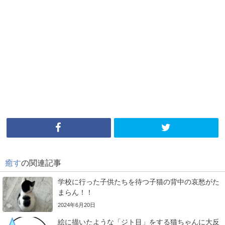
癒す
の関連記事
学校に行った子供たちを待つ子猫の背中の哀愁がた
まらん！！
2024年6月20日
絵に描いたような「ジト目」をする猫ちゃんに大反