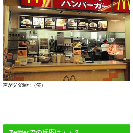
声がダダ漏れ（笑）
Twitterでの反応は・・？