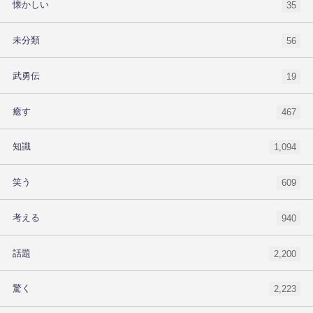
懐かしい
35
未分類
56
武勇伝
19
癒す
467
知識
1,094
笑う
609
考える
940
話題
2,200
驚く
2,223