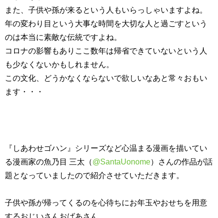
また、子供や孫が来るという人もいらっしゃいますよね。
年の変わり目という大事な時間を大切な人と過ごすという
のは本当に素敵な伝統ですよね。
コロナの影響もありここ数年は帰省できていないという人
も少なくないかもしれません。
この文化、どうかなくならないで欲しいなあと常々おもい
ます・・・
『しあわせゴハン』シリーズなど心温まる漫画を描いてい
る漫画家の魚乃目 三太（
@SantaUonome
）さんの作品が話
題となっていましたので紹介させていただきます。
子供や孫が帰ってくるのを心待ちにお年玉やおせちを用意
するおじいさんおばあさん。