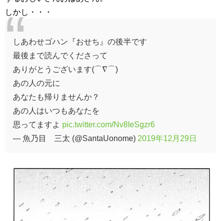
しかし・・・
しあわせゴハン『おせち』の後半です
最後まで読んでくださって
ありがとうございます(⌒∇⌒)
あの人の元に
あなたも帰りませんか？
あの人はいつもあなたを
思ってますよ
pic.twitter.com/Nv8IeSgzr6
— 魚乃目 三太 (@SantaUonome)
2019年12月29日