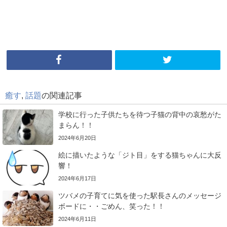
癒す
,
話題
の関連記事
学校に行った子供たちを待つ子猫の背中の哀愁がた
まらん！！
2024年6月20日
絵に描いたような「ジト目」をする猫ちゃんに大反
響！
2024年6月17日
ツバメの子育てに気を使った駅長さんのメッセージ
ボードに・・ごめん、笑った！！
2024年6月11日