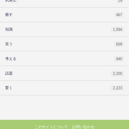
武勇伝
19
癒す
467
知識
1,094
笑う
609
考える
940
話題
2,200
驚く
2,223
このサイトについて
お問い合わせ