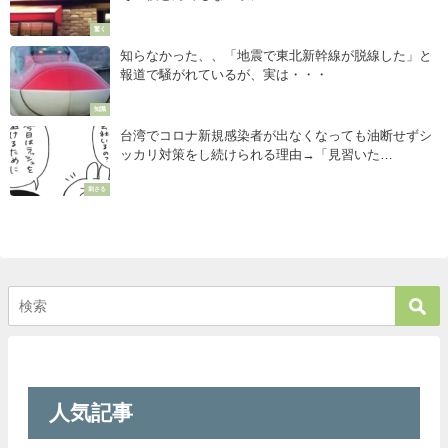
驚く
知らなかった、、「地震で東北新幹線が脱線した」と
報道で騒がれているが、実は・・・
知識
台湾でコロナ新規感染者が出なくなっても油断せずシ
ッカリ対策をし続けられる理由→「見習いた
い・・・！」
刺さる
人気記事