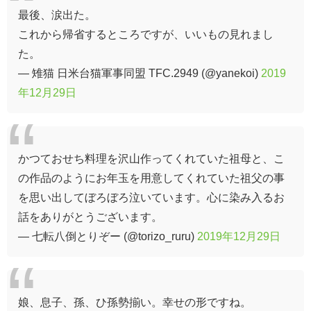
最後、涙出た。
これから帰省するところですが、いいもの見れまし
た。
— 雉猫 日米台猫軍事同盟 TFC.2949 (@yanekoi)
2019
年12月29日
かつておせち料理を沢山作ってくれていた祖母と、こ
の作品のようにお年玉を用意してくれていた祖父の事
を思い出してぼろぼろ泣いています。心に染み入るお
話をありがとうございます。
— 七転八倒とりぞー (@torizo_ruru)
2019年12月29日
娘、息子、孫、ひ孫勢揃い。幸せの形ですね。