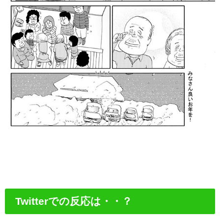
Twitterでの反応は・・？