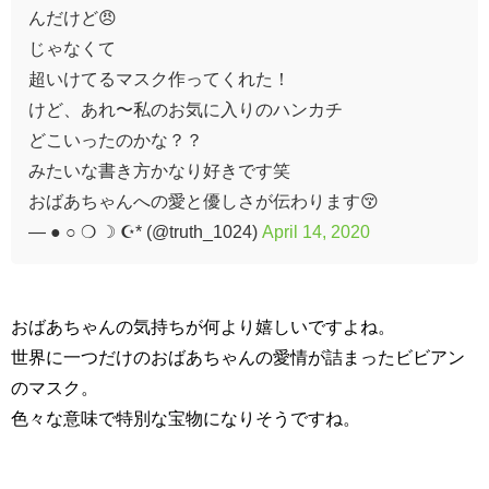
んだけど😠
じゃなくて
超いけてるマスク作ってくれた！
けど、あれ〜私のお気に入りのハンカチ
どこいったのかな？？
みたいな書き方かなり好きです笑
おばあちゃんへの愛と優しさが伝わります😚
— ● ○ ❍ ☽ ☪︎* (@truth_1024)
April 14, 2020
おばあちゃんの気持ちが何より嬉しいですよね。
世界に一つだけのおばあちゃんの愛情が詰まったビビアン
のマスク。
色々な意味で特別な宝物になりそうですね。