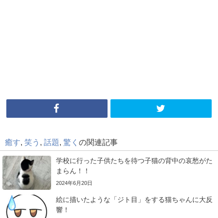
癒す
,
笑う
,
話題
,
驚く
の関連記事
学校に行った子供たちを待つ子猫の背中の哀愁がた
まらん！！
2024年6月20日
絵に描いたような「ジト目」をする猫ちゃんに大反
響！