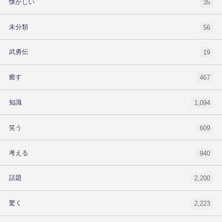
懐かしい
35
未分類
56
武勇伝
19
癒す
467
知識
1,094
笑う
609
考える
940
話題
2,200
驚く
2,223