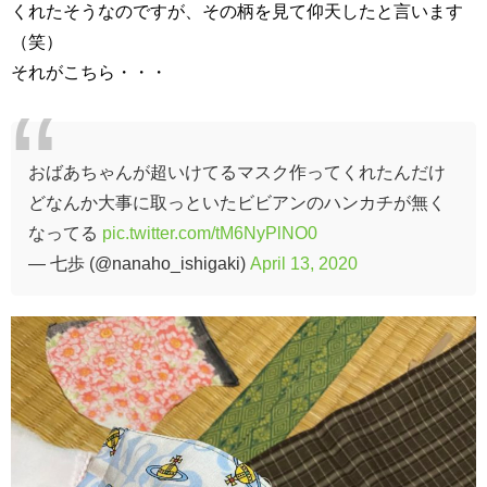
くれたそうなのですが、その柄を見て仰天したと言います
（笑）
それがこちら・・・
おばあちゃんが超いけてるマスク作ってくれたんだけ
どなんか大事に取っといたビビアンのハンカチが無く
なってる
pic.twitter.com/tM6NyPlNO0
— 七歩 (@nanaho_ishigaki)
April 13, 2020