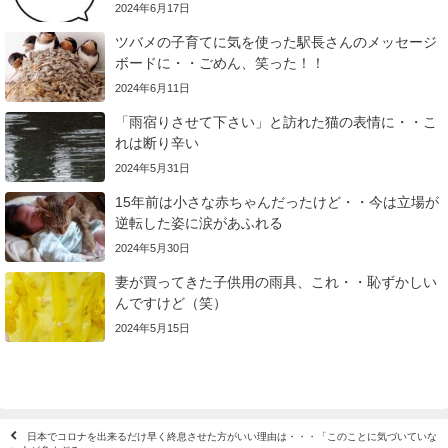
2024年6月17日
ツバメの子育てに気を使った駅長さんのメッセージ
ボードに・・ごめん、笑った！！
2024年6月11日
「雨宿りさせて下さい」と訪れた猫の表情に・・こ
れは断り辛い
2024年5月31日
15年前は小さな赤ちゃんだったけど・・今は立場が
逆転した姿に涙があふれる
2024年5月30日
妻が買ってきた子供用の雨具、これ・・恥ずかしい
んですけど（笑）
2024年5月15日
日本でコロナを出来るだけ早く終息させた方がいい理由は・・・「このことに気づいていな