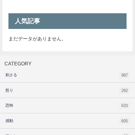
人気記事
まだデータがありません。
CATEGORY
刺さる
987
怒り
292
恐怖
633
感動
605