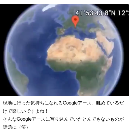
現地に行った気持ちになれるGoogleアース。眺めているだ
けで楽しいですよね！
そんなGoogleアースに写り込んでいたとんでもないものが
話題に（笑）