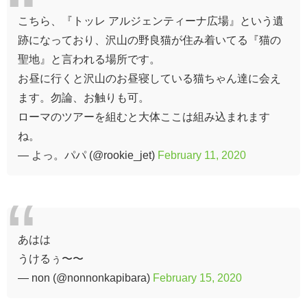
こちら、『トッレ アルジェンティーナ広場』という遺
跡になっており、沢山の野良猫が住み着いてる『猫の
聖地』と言われる場所です。
お昼に行くと沢山のお昼寝している猫ちゃん達に会え
ます。勿論、お触りも可。
ローマのツアーを組むと大体ここは組み込まれます
ね。
— よっ。パパ (@rookie_jet)
February 11, 2020
あはは
うけるぅ〜〜
— non (@nonnonkapibara)
February 15, 2020