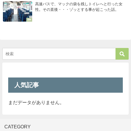
高速バスで、マックの袋を残しトイレへと行った女
性。その直後・・・ゾッとする事が起こった話。
恐怖
人気記事
まだデータがありません。
CATEGORY