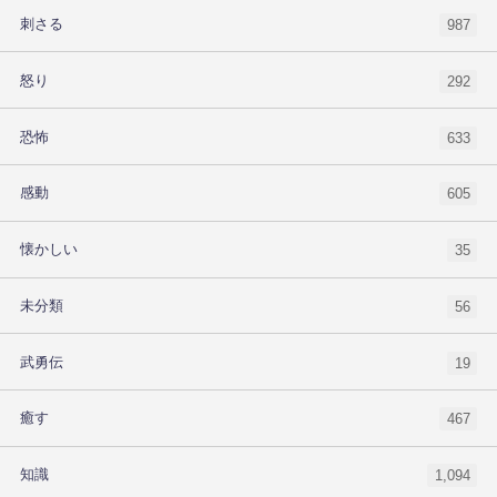
刺さる
987
怒り
292
恐怖
633
感動
605
懐かしい
35
未分類
56
武勇伝
19
癒す
467
知識
1,094