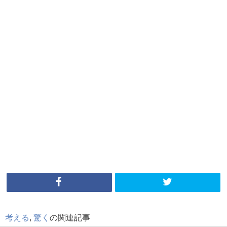
考える
,
驚く
の関連記事