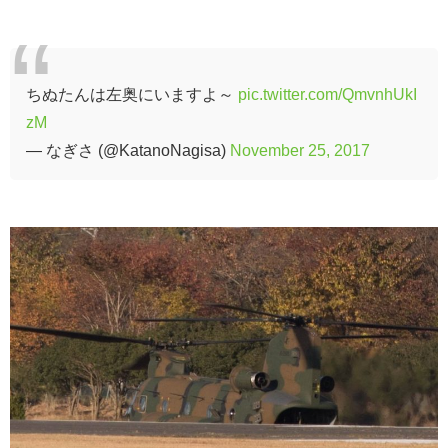
ちぬたんは左奥にいますよ～
pic.twitter.com/QmvnhUkI
zM
— なぎさ (@KatanoNagisa)
November 25, 2017