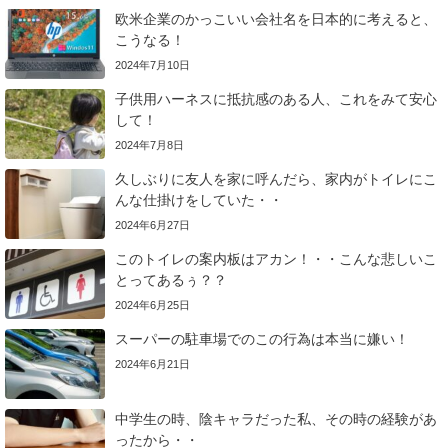
欧米企業のかっこいい会社名を日本的に考えると、
こうなる！
2024年7月10日
子供用ハーネスに抵抗感のある人、これをみて安心
して！
2024年7月8日
久しぶりに友人を家に呼んだら、家内がトイレにこ
んな仕掛けをしていた・・
2024年6月27日
このトイレの案内板はアカン！・・こんな悲しいこ
とってあるぅ？？
2024年6月25日
スーパーの駐車場でのこの行為は本当に嫌い！
2024年6月21日
中学生の時、陰キャラだった私、その時の経験があ
ったから・・