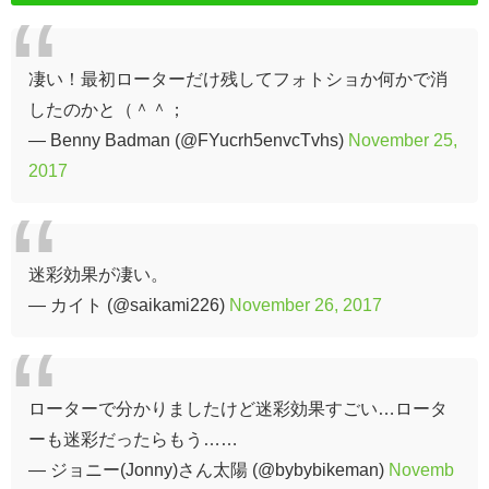
凄い！最初ローターだけ残してフォトショか何かで消
したのかと（＾＾；
— Benny Badman (@FYucrh5envcTvhs)
November 25,
2017
迷彩効果が凄い。
— カイト (@saikami226)
November 26, 2017
ローターで分かりましたけど迷彩効果すごい…ロータ
ーも迷彩だったらもう……
— ジョニー(Jonny)さん太陽 (@bybybikeman)
Novemb