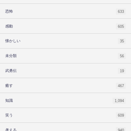
恐怖
633
感動
605
懐かしい
35
未分類
56
武勇伝
19
癒す
467
知識
1,094
笑う
609
考える
940