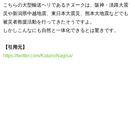
こちらの
大型輸送ヘリであるチヌークは、阪神・淡路大震
災や新潟県中越地震、東日本大震災、熊本大地震などでも
被災者救援活動を行ってきたそうですよ。
しかしこんなにも自然と一体化できるとは驚きです。
【引用元】
https://twitter.com/KatanoNagisa/