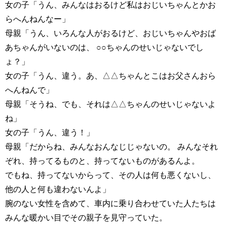
女の子「うん、みんなはおるけど私はおじいちゃんとかお
らへんねんなー」
母親「うん、いろんな人がおるけど、おじいちゃんやおば
あちゃんがいないのは、 ○○ちゃんのせいじゃないでし
ょ？」
女の子「うん、違う。あ、△△ちゃんとこはお父さんおら
へんねんで」
母親「そうね、でも、それは△△ちゃんのせいじゃないよ
ね」
女の子「うん、違う！」
母親「だからね、みんなおんなじじゃないの。 みんなそれ
ぞれ、持ってるものと、持ってないものがあるんよ。
でもね、持ってないからって、その人は何も悪くないし、
他の人と何も違わないんよ」
腕のない女性を含めて、車内に乗り合わせていた人たちは
みんな暖かい目でその親子を見守っていた。