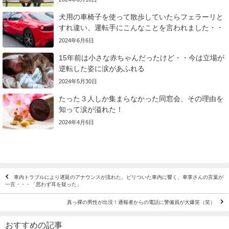
犬用の車椅子を使って散歩していたらフェラーリと
すれ違い、運転手にこんなことを言われました・・
2024年6月6日
15年前は小さな赤ちゃんだったけど・・今は立場が
逆転した姿に涙があふれる
2024年5月30日
たった３人しか集まらなかった同窓会、その理由を
知って涙が溢れた！
2024年4月6日
車内トラブルにより遅延のアナウンスが流れた。ピリついた車内に響く、車掌さんの言葉が
一言・・・「思わず耳を疑った」
真っ裸の男性が出没！通報者からの電話に警備員が大爆笑（笑）
おすすめの記事