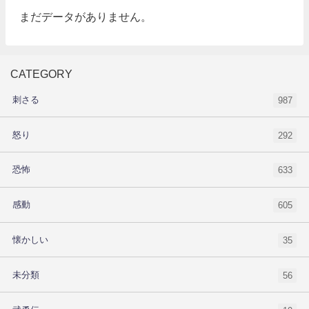
まだデータがありません。
CATEGORY
刺さる
987
怒り
292
恐怖
633
感動
605
懐かしい
35
未分類
56