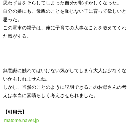
思わず目をそらしてしまった自分が恥ずかしくなった。
自分の娘にも、母親のことを恥じない子に育って欲しいと
思った。
この電車の親子は、俺に子育ての大事なことを教えてくれ
た気がする。
無意識に触れてはいけない気がしてしまう大人は少なくな
いかもしれませんね。
しかし、当然のことのように説明できるこのお母さんの考
えは本当に素晴らしく考えさせられました。
【引用元】
matome.naver.jp