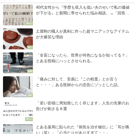
40代女性から『学歴も収入も低い夫のせいで私の価値
が下がる』と新聞に寄せられた悩み相談。→「回答に
よく言ってくれた！」「ど正論」
刺さる
土屋鞄の職人が真剣に作った超マニアックなアイテム
が大爆笑な理由
笑う
「全盲になったら、世界が何色になるか知ってる？」
とある投稿にハッとさせられる。
知識
「痛みに対して、安易に『この程度』とか言う
と・・・」ある医師からの忠告にゾッとした話。
恐怖
「若い皆様に周知致したく存じます」人生の先輩のお
告げが刺さる８選
刺さる
とある薬局に貼られた『病気を治す秘伝』に「耳が痛
い（笑）」「心当たりがありすぎて・・」