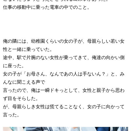
仕事の移動中に乗った電車の中でのこと。
俺の隣には、幼稚園くらいの女の子が、母親らしい若い女
性と一緒に乗っていた。
途中、駅で片腕のない女性が乗ってきて、俺達の向かい側
に座った。
女の子が「お母さん、なんであの人は手ないん？」と、み
んなに聞こえる声で
言ったので、俺は一瞬ドキっとして、女性と親子から思わ
ず目をそらした。
が、母親らしき女性は慌てることなく、女の子に向かって
言った。