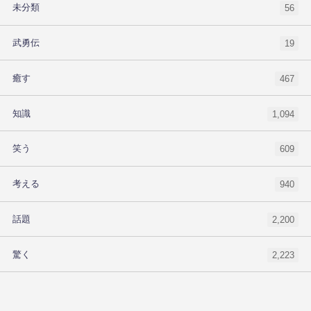
未分類
56
武勇伝
19
癒す
467
知識
1,094
笑う
609
考える
940
話題
2,200
驚く
2,223