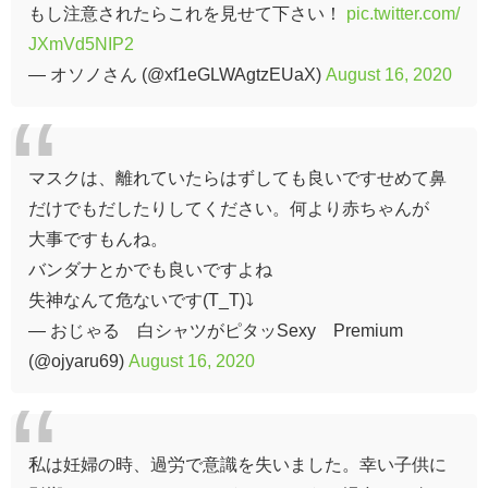
もし注意されたらこれを見せて下さい！
pic.twitter.com/
JXmVd5NIP2
— オソノさん (@xf1eGLWAgtzEUaX)
August 16, 2020
マスクは、離れていたらはずしても良いですせめて鼻
だけでもだしたりしてください。何より赤ちゃんが
大事ですもんね。
バンダナとかでも良いですよね
失神なんて危ないです(T_T)⤵
— おじゃる 白シャツがピタッSexy Premium
(@ojyaru69)
August 16, 2020
私は妊婦の時、過労で意識を失いました。幸い子供に