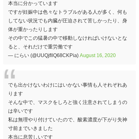
本当に分かっています
ですが妊娠中は色々なトラブルがある人が多く、何も
してない状況でも内臓が圧迫されて苦しかったり、身
体が重かったりします
その中でこの猛暑の中で移動しなければいけないとな
ると、それだけで重労働です
— にらい (@UUQjfllQ68CKPia)
August 16, 2020
でも出かけないわけにはいかない事情も人それぞれあ
ります
そんな中で、マスクをしろと強く注意されてしまうの
は辛いです
私は無理やり付けていたので、酸素濃度が下がり失神
寸前までいきました
本当に息苦しいです