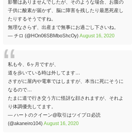
影響はありませんでしたが、そのような場合、お腹の
子供に酸素が届かず、脳に障害を残したり最悪死産し
たりするそうですね。
無理なさらず、出産まで無事にお過ごし下さいね。
— チロ (@HOn06SBMboShcOy)
August 16, 2020
私も今、6ヶ月ですが、
道を歩いている時は外してます…
さすがに屋内や電車ではしますが、本当に死にそうに
なるので…
たまに道で行き交う方に怪訝な顔されますが、それよ
り体調優先してます。
— ハートのクイーン@取引はツイプロ必読
(@akaneiro104)
August 16, 2020