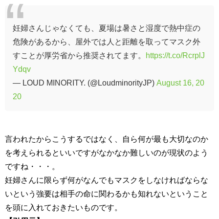
妊婦さんじゃなくても、夏場は暑さと湿度で熱中症の
危険があるから、屋外では人と距離を取ってマスク外
すことが厚労省から推奨されてます。
https://t.co/RcrplJ
Ydqv
— LOUD MINORITY. (@LoudminorityJP)
August 16, 20
20
言われたからこうするではなく、自ら何が最も大切なのか
を考えられるといいですがなかなか難しいのが現状のよう
ですね・・・。
妊婦さんに限らず何がなんでもマスクをしなければならな
いという強要は相手の命に関わるかも知れないということ
を頭に入れておきたいものです。