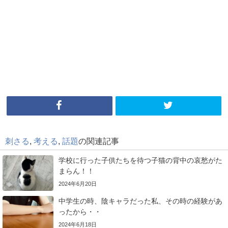
刺さる
,
考える
,
話題
の関連記事
学校に行った子供たちを待つ子猫の背中の哀愁がた
まらん！！
2024年6月20日
中学生の時、陰キャラだった私、その時の経験があ
ったから・・
2024年6月18日