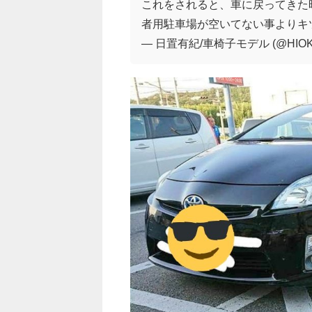
これをされると、車に戻ってきた
者用駐車場が空いてない事よりキ
— 日置有紀/車椅子モデル (@HIOKI