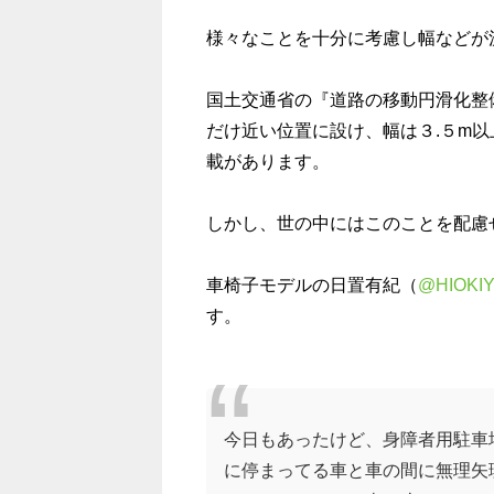
様々なことを十分に考慮し幅などが
国土交通省の『道路の移動円滑化整
だけ近い位置に設け、幅は３.５m
載があります。
しかし、世の中にはこのことを配慮
車椅子モデルの
日置有紀（
@HIOKIY
す。
今日もあったけど、身障者用駐車
に停まってる車と車の間に無理矢