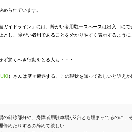
決められています。
備ガイドライン』には、障がい者用駐車スペースは出入口にで
以上とし、障がい者用であることを分かりやすく表示するように
せず驚くべき行動をとる人も・・・
UKI
）さんは度々遭遇する、この現状を知って欲しいと訴えか
場の斜線部分や、身障者用駐車場が2台とも埋まってるのに、
理停めたりするの辞めて欲しい