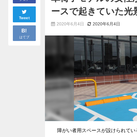
ースで起きていた光
Tweet
2020年6月4日
2020年6月4日
B!
はてブ
障がい者用スペースが設けられてい