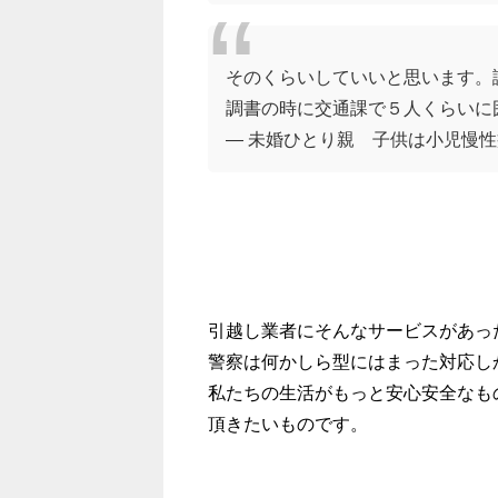
そのくらいしていいと思います。
調書の時に交通課で５人くらいに
— 未婚ひとり親 子供は小児慢性疾患 (
引越し業者にそんなサービスがあっ
警察は何かしら型にはまった対応し
私たちの生活がもっと安心安全なも
頂きたいものです。