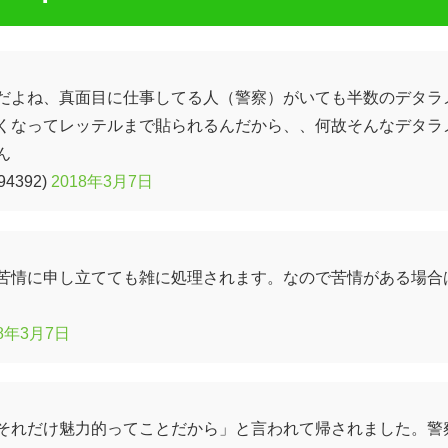
だよね、真面目に仕事してる人（警察）がいても半数のデタラ
くなってレッテルまで貼られるんだから、、何故そんなデタラ
ん
4392)
2018年3月7日
苦情に申し立てても雑に処理されます。なので苦情がある場合
18年3月7日
それだけ魅力的ってことだから」と言われて帰されました。警