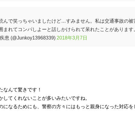
読んで笑っちゃいましたけど…すみません。私は交通事故の被
囲まれてコンパしよーと話しかけられて呆れたことがあります
@Junkoy13968339)
2018年3月7日
たなんて驚きです！
かしてくれないことが多いみたいですね。
のになるためにも、警察の方々にはもっと親身になった対応を