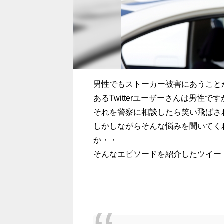
男性でもストーカー被害にあうこと
ある
Twitter
ユーザーさんは男性です
それを警察に相談したら笑い飛ばさ
しかしながらそんな悩みを聞いてく
か・・
そんなエピソードを紹介したツイー