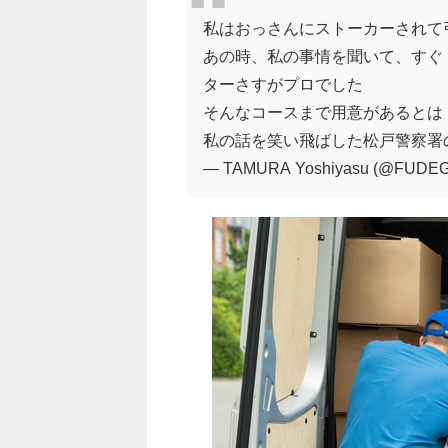
私はおっさんにストーカーされて
あの時、私の事情を聞いて、すぐ
ターさすがプロでした
そんなコースまで用意があるとは
私の話を笑い飛ばした松戸警察署
— TAMURA Yoshiyasu (@FUDE