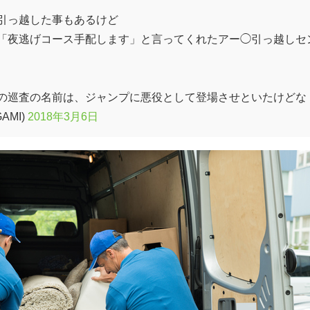
引っ越した事もあるけど
「夜逃げコース手配します」と言ってくれたアー◯引っ越しセ
の巡査の名前は、ジャンプに悪役として登場させといたけどな
GAMI)
2018年3月6日