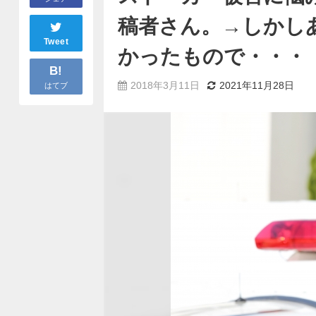
稿者さん。→しかし
Tweet
かったもので・・・
B!
2018年3月11日
2021年11月28日
はてブ